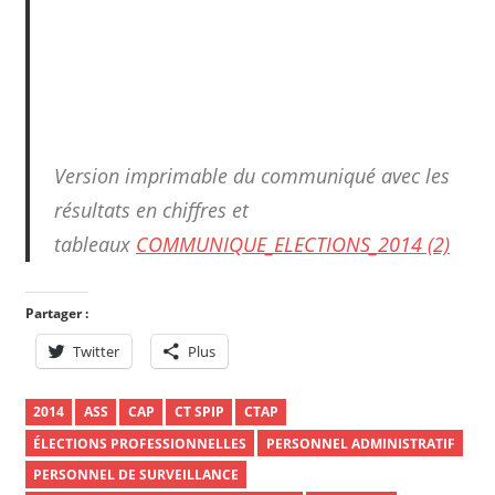
Version imprimable du communiqué avec les
résultats en chiffres et
tableaux
COMMUNIQUE_ELECTIONS_2014 (2)
Partager :
Twitter
Plus
2014
ASS
CAP
CT SPIP
CTAP
ÉLECTIONS PROFESSIONNELLES
PERSONNEL ADMINISTRATIF
PERSONNEL DE SURVEILLANCE