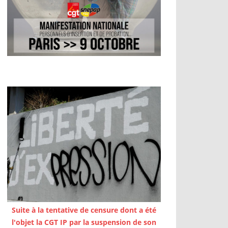
Suite à la tentative de censure dont a été
l'objet la CGT IP par la suspension de son