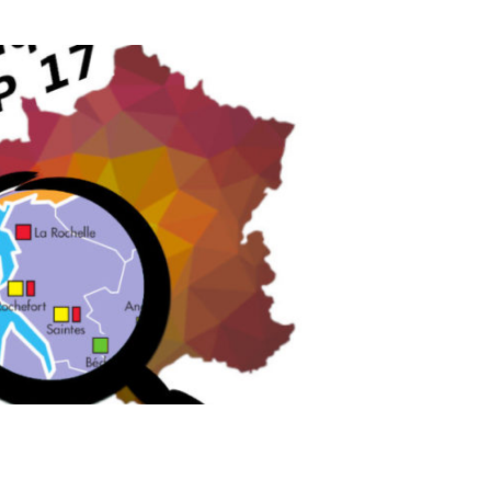
niqués mobilisation 2022