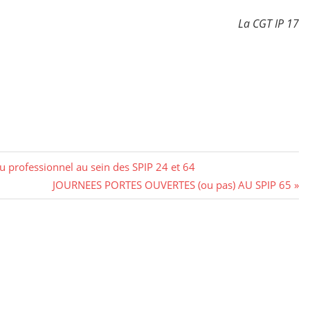
La CGT IP 17
u professionnel au sein des SPIP 24 et 64
Next
JOURNEES PORTES OUVERTES (ou pas) AU SPIP 65
Post: