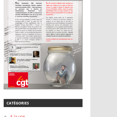
CATÉGORIES
A la une