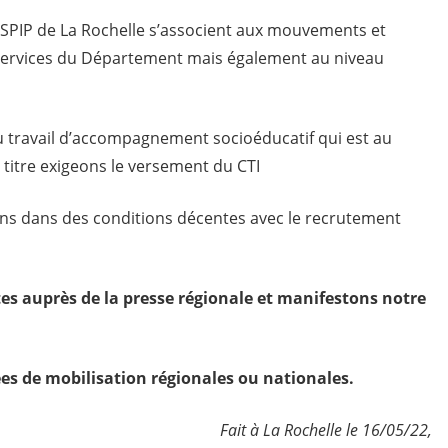
u SPIP de La Rochelle s’associent aux mouvements et
 services du Département mais également au niveau
 travail d’accompagnement socioéducatif qui est au
 titre exigeons le versement du CTI
ns dans des conditions décentes avec le recrutement
s auprès de la presse régionale et manifestons notre
es de mobilisation régionales ou nationales.
Fait à La Rochelle le 16/05/22,