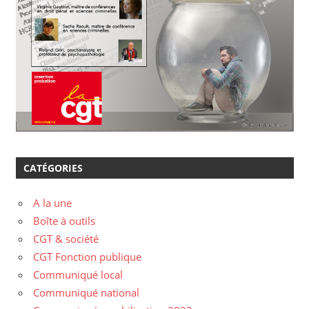
CATÉGORIES
A la une
Boîte à outils
CGT & société
CGT Fonction publique
Communiqué local
Communiqué national