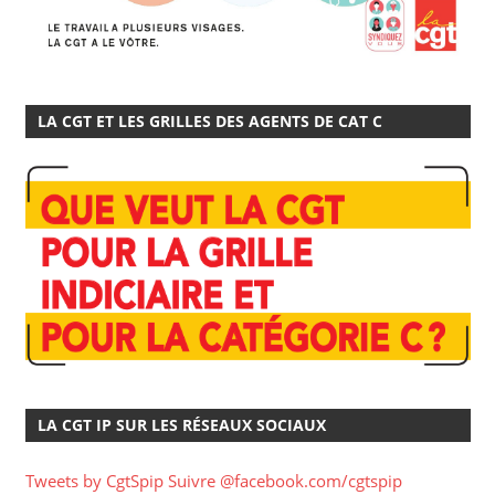
LA CGT ET LES GRILLES DES AGENTS DE CAT C
LA CGT IP SUR LES RÉSEAUX SOCIAUX
Tweets by CgtSpip
Suivre @facebook.com/cgtspip