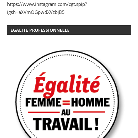
https://www.instagram.com/cgt.spip?
igsh=aXVmOGpwdXVzbjB5
EGALITÉ PROFESSIONNELLE