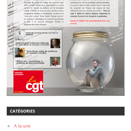
CATÉGORIES
A la une