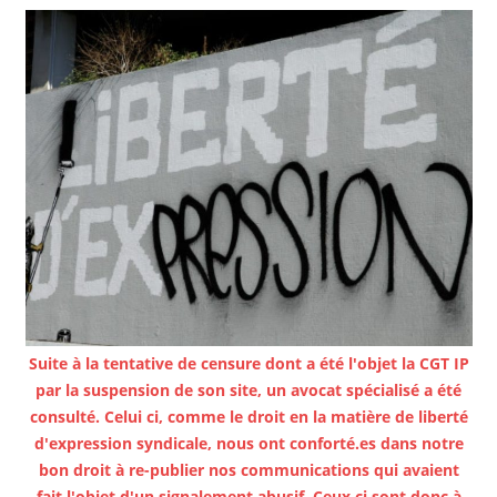
Suite à la tentative de censure dont a été l'objet la CGT IP
par la suspension de son site, un avocat spécialisé a été
consulté. Celui ci, comme le droit en la matière de liberté
d'expression syndicale, nous ont conforté.es dans notre
bon droit à re-publier nos communications qui avaient
fait l'objet d'un signalement abusif. Ceux ci sont donc à