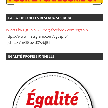
LA CGT IP SUR LES RÉSEAUX SOCIAUX
Tweets by CgtSpip
Suivre @facebook.com/cgtspip
https://www.instagram.com/cgt.spip?
igsh=aXVmOGpwdXVzbjB5
EGALITÉ PROFESSIONNELLE