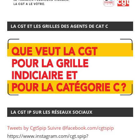
LA CGT ET LES GRILLES DES AGENTS DE CAT C
LA CGT IP SUR LES RÉSEAUX SOCIAUX
Tweets by CgtSpip
Suivre @facebook.com/cgtspip
https://www.instagram.com/cgt.spip?