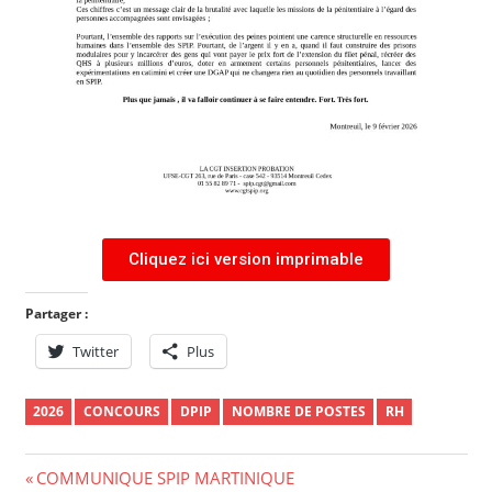
Cliquez ici version imprimable
Partager :
Twitter
Plus
2026
CONCOURS
DPIP
NOMBRE DE POSTES
RH
COMMUNIQUE SPIP MARTINIQUE