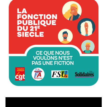
Lecteur
vidéo