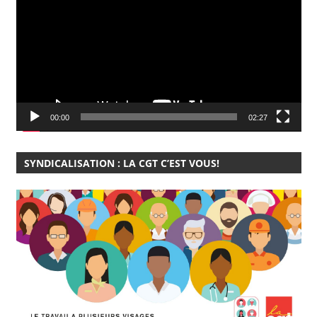
00:00
02:27
SYNDICALISATION : LA CGT C’EST VOUS!