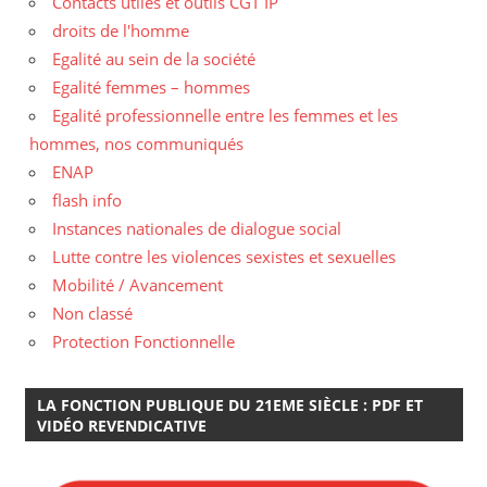
Contacts utiles et outils CGT IP
droits de l'homme
Egalité au sein de la société
Egalité femmes – hommes
Egalité professionnelle entre les femmes et les
hommes, nos communiqués
ENAP
flash info
Instances nationales de dialogue social
Lutte contre les violences sexistes et sexuelles
Mobilité / Avancement
Non classé
Protection Fonctionnelle
LA FONCTION PUBLIQUE DU 21EME SIÈCLE : PDF ET
VIDÉO REVENDICATIVE