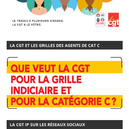
LA CGT ET LES GRILLES DES AGENTS DE CAT C
LA CGT IP SUR LES RÉSEAUX SOCIAUX