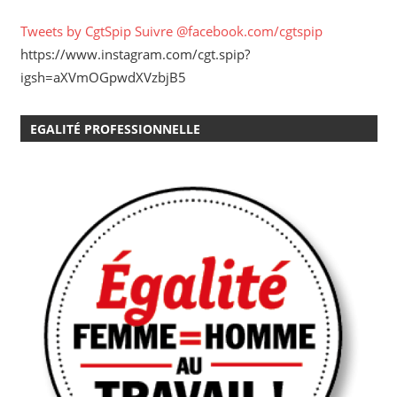
Tweets by CgtSpip
Suivre @facebook.com/cgtspip
https://www.instagram.com/cgt.spip?
igsh=aXVmOGpwdXVzbjB5
EGALITÉ PROFESSIONNELLE