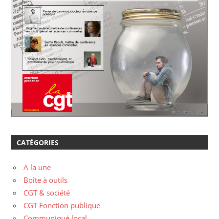
CATÉGORIES
A la une
Boîte à outils
CGT & société
CGT Fonction publique
Communiqué local