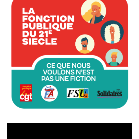
Lecteur
vidéo