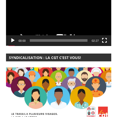
00:00
02:27
SYNDICALISATION : LA CGT C’EST VOUS!