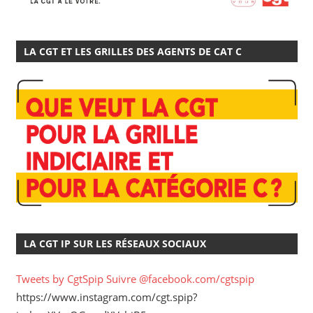
LA CGT ET LES GRILLES DES AGENTS DE CAT C
LA CGT IP SUR LES RÉSEAUX SOCIAUX
Tweets by CgtSpip
Suivre @facebook.com/cgtspip
https://www.instagram.com/cgt.spip?