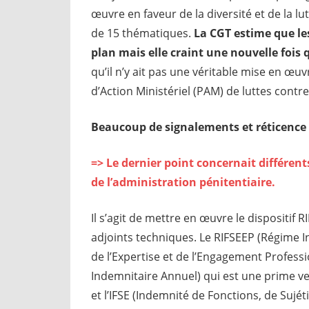
œuvre en faveur de la diversité et de la lu
de 15 thématiques.
La CGT estime que
le
plan mais elle craint une nouvelle foi
qu’il n’y ait pas une véritable mise en œuv
d’Action Ministériel (PAM) de luttes contr
Beaucoup de signalements et réticence à
=> Le dernier point concernait différent
de l’administration pénitentiaire.
Il s’agit de mettre en œuvre le dispositif R
adjoints techniques. Le RIFSEEP (Régime 
de l’Expertise et de l’Engagement Profess
Indemnitaire Annuel) qui est une prime ver
et l’IFSE (Indemnité de Fonctions, de Sujé