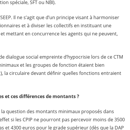
ion spéciale, SFT ou NBI).
SEEP. Il ne s’agit que d’un principe visant à harmoniser
onnaires et à diviser les collectifs en instituant une
t et mettant en concurrence les agents qui ne peuvent,
 dialogue social empreinte d’hypocrisie lors de ce CTM
minimaux et les groupes de fonction étaient bien
 la circulaire devant définir quelles fonctions entraient
s et ces différences de montants ?
r la question des montants minimaux proposés dans
 effet si les CPIP ne pourront pas percevoir moins de 3500
as et 4300 euros pour le grade supérieur (dès que la DAP