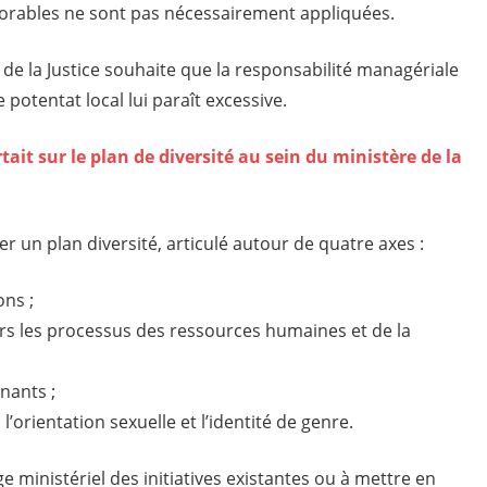
orables ne sont pas nécessairement appliquées.
 de la Justice souhaite que la responsabilité managériale
e potentat local lui paraît excessive.
tait sur le plan de diversité au sein du ministère de la
r un plan diversité, articulé autour de quatre axes :
ons ;
vers les processus des ressources humaines et de la
nants ;
 l’orientation sexuelle et l’identité de genre.
ge ministériel des initiatives existantes ou à mettre en