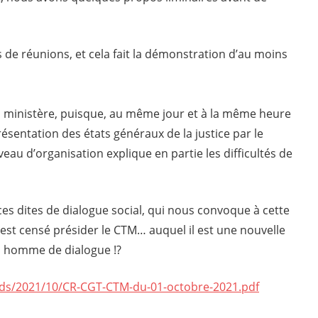
de réunions, et cela fait la démonstration d’au moins
du ministère, puisque, au même jour et à la même heure
ésentation des états généraux de la justice par le
veau d’organisation explique en partie les difficultés de
nces dites de dialogue social, qui nous convoque à cette
 est censé présider le CTM… auquel il est une nouvelle
un homme de dialogue !?
ads/2021/10/CR-CGT-CTM-du-01-octobre-2021.pdf