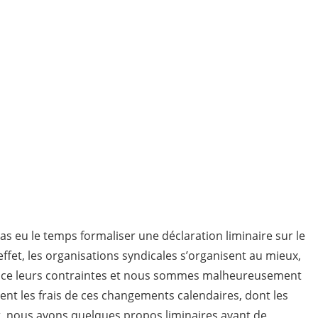
onales de dialogue social
as eu le temps formaliser une déclaration liminaire sur le
effet, les organisations syndicales s’organisent au mieux,
ance leurs contraintes et nous sommes malheureusement
ent les frais de ces changements calendaires, dont les
t, nous avons quelques propos liminaires avant de