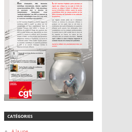
CATÉGORIES
A la une