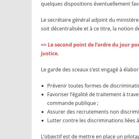
quelques dispositions éventuellement fav
Le secrétaire général adjoint du ministère
soit décentralisée et à ce titre, la notion d
=> Le second point de l’ordre du jour por
justice.
Le garde des sceaux s’est engagé à élabore
Prévenir toutes formes de discriminati
Favoriser l’égalité de traitement à tra
commande publique ;
Assurer des recrutements non discrimi
Lutter contre les discriminations liées à
L’objectif est de mettre en place un pilota