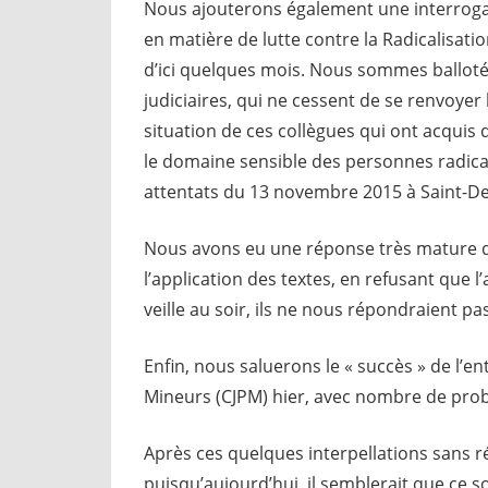
Nous ajouterons également une interrogati
en matière de lutte contre la Radicalisati
d’ici quelques mois. Nous sommes ballotés 
judiciaires, qui ne cessent de se renvoyer
situation de ces collègues qui ont acquis
le domaine sensible des personnes radicali
attentats du 13 novembre 2015 à Saint-Den
Nous avons eu une réponse très mature de 
l’application des textes, en refusant que l
veille au soir, ils ne nous répondraient pa
Enfin, nous saluerons le « succès » de l’en
Mineurs (CJPM) hier, avec nombre de pr
Après ces quelques interpellations sans r
puisqu’aujourd’hui, il semblerait que ce so