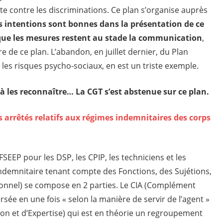
tte contre les discriminations. Ce plan s’organise auprès
s intentions sont bonnes dans la présentation de ce
s que les mesures restent au stade la communication
,
re de ce plan. L’abandon, en juillet dernier, du Plan
e les risques psycho-sociaux, en est un triste exemple.
 les reconnaître… La CGT s’est abstenue sur ce plan.
s arrêtés relatifs aux régimes indemnitaires des corps
IFSEEP pour les DSP, les CPIP, les techniciens et les
Indemnitaire tenant compte des Fonctions, des Sujétions,
ionnel) se compose en 2 parties. Le CIA (Complément
sée en une fois « selon la manière de servir de l’agent »
tion et d’Expertise) qui est en théorie un regroupement