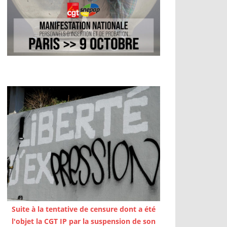
Suite à la tentative de censure dont a été
l'objet la CGT IP par la suspension de son