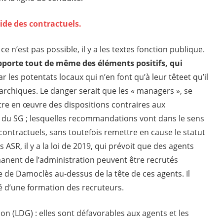
uide des contractuels.
 ce n’est pas possible, il y a les textes fonction publique.
pporte tout de même des éléments positifs, qui
r les potentats locaux qui n’en font qu’à leur têteet qu’il
archiques. Le danger serait que les « managers », se
tre en œuvre des dispositions contraires aux
du SG ; lesquelles recommandations vont dans le sens
contractuels, sans toutefois remettre en cause le statut
ASR, il y a la loi de 2019, qui prévoit que des agents
nent de l’administration peuvent être recrutés
e de Damoclès au-dessus de la tête de ces agents. Il
 d’une formation des recruteurs.
ion (LDG) : elles sont défavorables aux agents et les