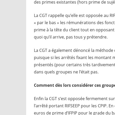
des primes existantes (hors prime de sujét
La CGT rappelle qu’elle est opposée au RIF
« par le bas » les rémunérations des foncti
prime à la tête du client tout en opposan
quoi qu’il arrive, pas tous y prétendre.
La CGT a également dénoncé la méthode de
puisque si les arrêtés fixant les montant 
présentés (pour certains très tardivement),
dans quels groupes ne l’était pas.
Comment dès lors considérer ces groupe
Enfin la CGT s’est opposée fermement su
l’arrêté portant RIFSEEP pour les CPIP. En
euros de prime d’IFPIP pour le grade du b