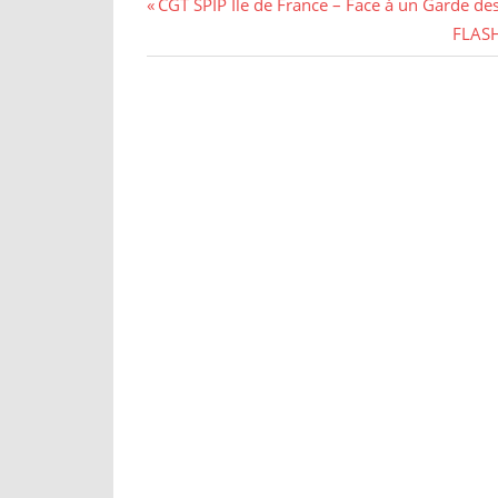
CGT SPIP Ile de France – Face à un Garde de
FLASH