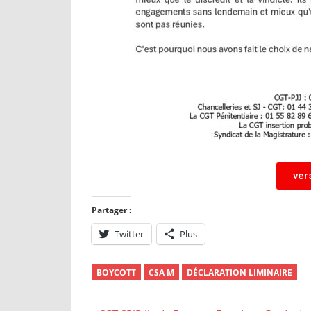
ver
Partager :
Twitter
Plus
BOYCOTT
CSA M
DÉCLARATION LIMINAIRE