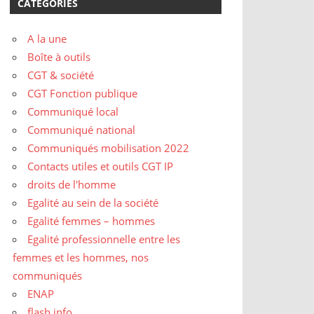
CATÉGORIES
A la une
Boîte à outils
CGT & société
CGT Fonction publique
Communiqué local
Communiqué national
Communiqués mobilisation 2022
Contacts utiles et outils CGT IP
droits de l'homme
Egalité au sein de la société
Egalité femmes – hommes
Egalité professionnelle entre les
femmes et les hommes, nos
communiqués
ENAP
flash info