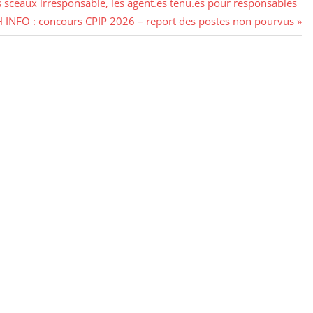
s sceaux irresponsable, les agent.es tenu.es pour responsables
 INFO : concours CPIP 2026 – report des postes non pourvus