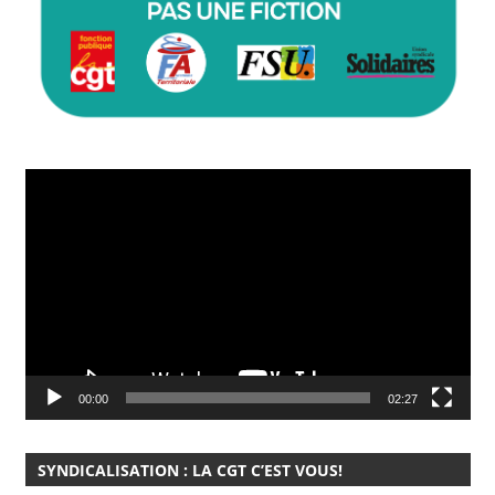
Lecteur
vidéo
00:00
02:27
SYNDICALISATION : LA CGT C’EST VOUS!