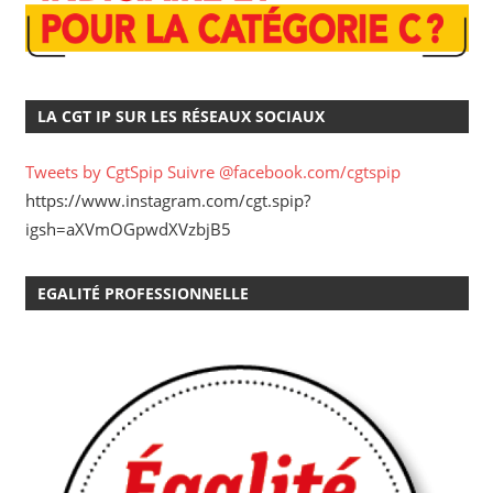
LA CGT IP SUR LES RÉSEAUX SOCIAUX
Tweets by CgtSpip
Suivre @facebook.com/cgtspip
https://www.instagram.com/cgt.spip?
igsh=aXVmOGpwdXVzbjB5
EGALITÉ PROFESSIONNELLE