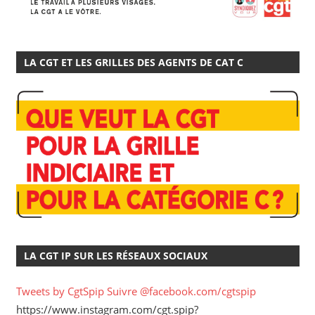
LA CGT ET LES GRILLES DES AGENTS DE CAT C
LA CGT IP SUR LES RÉSEAUX SOCIAUX
Tweets by CgtSpip
Suivre @facebook.com/cgtspip
https://www.instagram.com/cgt.spip?