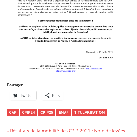
Partager :
Twitter
Plus
CAP
CPIP24
CPIP25
ENAP
TITULARISATION
Résultats de la mobilité des CPIP 2021 : Note de levées