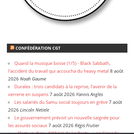
CONFÉDÉRATION CGT
Quand la musique bosse (1/5) - Black Sabbath,
l'accident du travail qui accoucha du heavy metal
8 août
2026
Noah Gaume
Duralex : trois candidats à la reprise, l’avenir de la
verrerie en suspens
7 août 2026
Yannis Angles
Les salariés du Samu social toujours en grève
7 août
2026
Lincoln Netiele
Le gouvernement prévoit un nouvelle saignée pour
les assurés sociaux
7 août 2026
Régis Frutier
« C’est un choix délibéré de La Poste » : en Gironde,