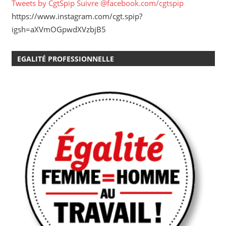
Tweets by CgtSpip
Suivre @facebook.com/cgtspip
https://www.instagram.com/cgt.spip?
igsh=aXVmOGpwdXVzbjB5
EGALITÉ PROFESSIONNELLE