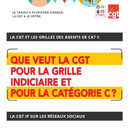
LA CGT ET LES GRILLES DES AGENTS DE CAT C
LA CGT IP SUR LES RÉSEAUX SOCIAUX