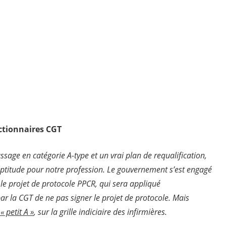
que
ctionnaires CGT
assage en catégorie A-type et un vrai plan de requalification,
aptitude pour notre profession. Le gouvernement s’est engagé
s le projet de protocole PPCR, qui sera appliqué
r la CGT de ne pas signer le projet de protocole. Mais
 petit A »
, sur la grille indiciaire des infirmières.