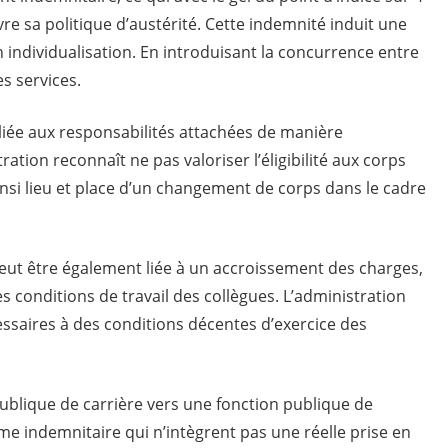
 sa politique d’austérité. Cette indemnité induit une
 individualisation. En introduisant la concurrence entre
es services.
 liée aux responsabilités attachées de manière
ation reconnaît ne pas valoriser l’éligibilité aux corps
nsi lieu et place d’un changement de corps dans le cadre
 peut être également liée à un accroissement des charges,
s conditions de travail des collègues. L’administration
essaires à des conditions décentes d’exercice des
ublique de carrière vers une fonction publique de
me indemnitaire qui n’intègrent pas une réelle prise en