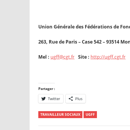
U
nion Générale des Fédérations de Fon
263, Rue de Paris – Case 542 – 93514 Mon
Mel :
ugff@cgt.fr
Site :
http://ugff.cgt.fr
Partager :
Twitter
Plus
TRAVAILLEUR SOCIAUX
UGFF