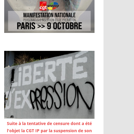
Suite à la tentative de censure dont a été
l'objet la CGT IP par la suspension de son