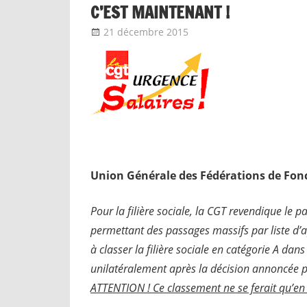
C’EST MAINTENANT !
21 décembre 2015
delfabsar
CGT Fonction publi
U
nion Générale des Fédérations de Fon
Pour la filière sociale, la CGT revendique le p
permettant des passages massifs par liste d’
à classer la filière sociale en catégorie A dan
unilatéralement après la décision annoncée pa
ATTENTION ! Ce classement ne se ferait qu’en «