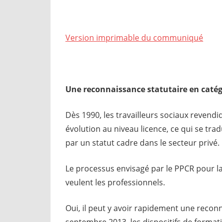
Version imprimable du communiqué
Une reconnaissance statutaire en catég
Dès 1990, les travailleurs sociaux revendi
évolution au niveau licence, ce qui se trad
par un statut cadre dans le secteur privé.
Le processus envisagé par le PPCR pour la f
veulent les professionnels.
Oui, il peut y avoir rapidement une recon
septembre 2013, les dispositifs de format