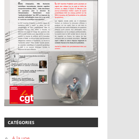
CATÉGORIES
A la une