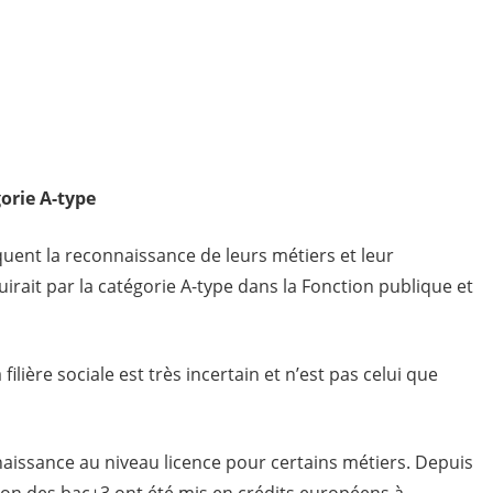
orie A-type
quent la reconnaissance de leurs métiers et leur
uirait par la catégorie A-type dans la Fonction publique et
ilière sociale est très incertain et n’est pas celui que
naissance au niveau licence pour certains métiers. Depuis
ion des bac+3 ont été mis en crédits européens à