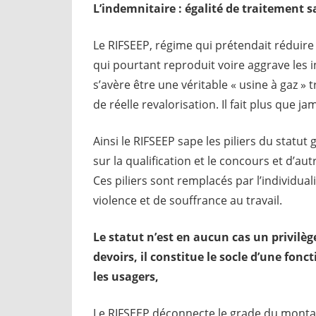
L’indemnitaire : égalité de traitement s
Le RIFSEEP, régime qui prétendait réduire 
qui pourtant reproduit voire aggrave les 
s’avère être une véritable « usine à gaz » 
de réelle revalorisation. Il fait plus que jama
Ainsi le RIFSEEP sape les piliers du statut
sur la qualification et le concours et d’aut
Ces piliers sont remplacés par l’individual
violence et de souffrance au travail.
Le statut n’est en aucun cas un privilèg
devoirs, il constitue le socle d’une fonc
les usagers,
Le RIFSEEP déconnecte le grade du montant