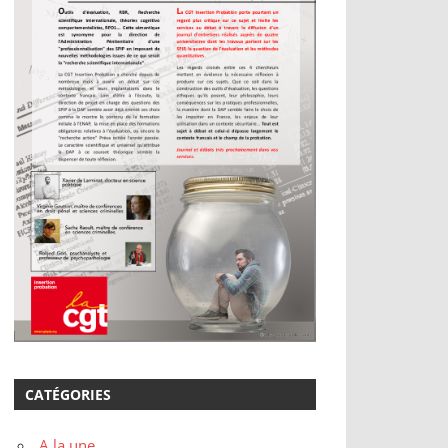
CATÉGORIES
A la une