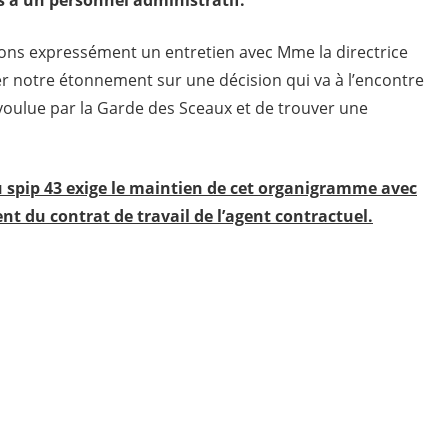
ons expressément un entretien avec Mme la directrice
mer notre étonnement sur une décision qui va à l’encontre
voulue par la Garde des Sceaux et de trouver une
u spip 43 exige le maintien de cet organigramme avec
t du contrat de travail de l’agent contractuel.