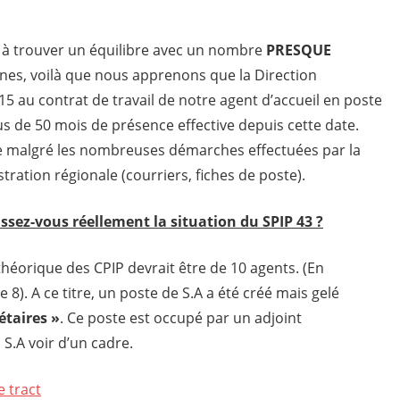
 à trouver un équilibre avec un nombre
PRESQUE
nes, voilà que nous apprenons que la Direction
15 au contrat de travail de notre agent d’accueil en poste
s de 50 mois de présence effective depuis cette date.
ise malgré les nombreuses démarches effectuées par la
ration régionale (courriers, fiches de poste).
ssez-vous réellement la situation du SPIP 43 ?
 théorique des CPIP devrait être de 10 agents. (En
8). A ce titre, un poste de S.A a été créé mais gelé
étaires »
. Ce poste est occupé par un adjoint
 S.A voir d’un cadre.
e tract