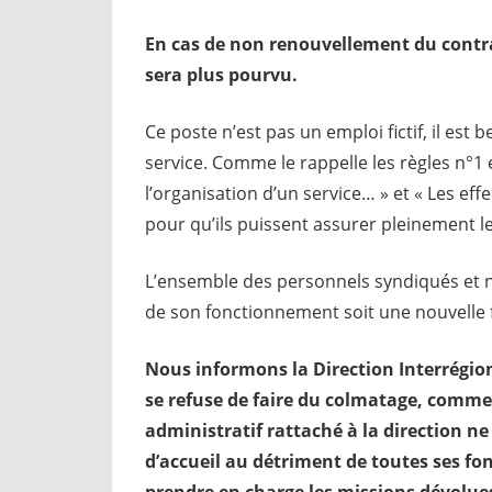
En cas de non renouvellement du contrat
sera plus pourvu.
Ce poste n’est pas un emploi fictif, il es
service. Comme le rappelle les règles n°1 e
l’organisation d’un service… » et « Les eff
pour qu’ils puissent assurer pleinement l
L’ensemble des personnels syndiqués et no
de son fonctionnement soit une nouvelle f
Nous informons la Direction Interrégio
se refuse de faire du colmatage, comme c
administratif rattaché à la direction n
d’accueil au détriment de toutes ses fon
prendre en charge les missions dévolue