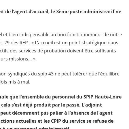
 de l’agent d’accueil, le 3ème poste administratif ne
t bel et bien indispensable au bon fonctionnement de notre
t 29 des REP : « L’accueil est un point stratégique dans
ectifs des services de probation doivent être suffisants
eurs missions… ».
n syndiqués du spip 43 ne peut tolérer que l’équilibre
ois mis à mal.
nale que l’ensemble du personnel du SPIP Haute-Loire
ela s’est déjà produit par le passé. L’adjoint
e peut décemment pas palier à l’absence de l’agent
ctions actuelles et les CPIP du service se refuse de
s à un personnel administratif.