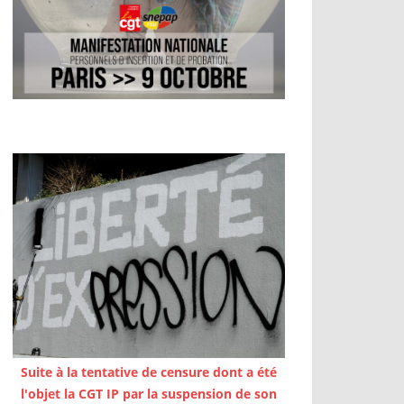
Suite à la tentative de censure dont a été
l'objet la CGT IP par la suspension de son