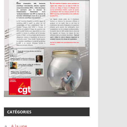
CATÉGORIES
A la une