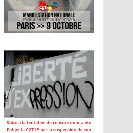
Suite à la tentative de censure dont a été
l'objet la CGT IP par la suspension de son