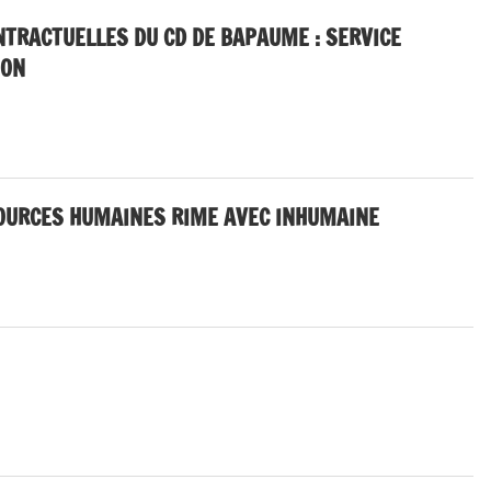
NTRACTUELLES DU CD DE BAPAUME : SERVICE
ION
n classé
SOURCES HUMAINES RIME AVEC INHUMAINE