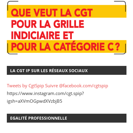
LA CGT IP SUR LES RÉSEAUX SOCIAUX
Tweets by CgtSpip
Suivre @facebook.com/cgtspip
https://www.instagram.com/cgt.spip?
igsh=aXVmOGpwdXVzbjB5
EGALITÉ PROFESSIONNELLE