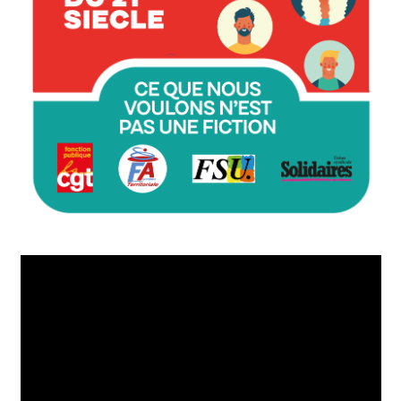
Lecteur
vidéo