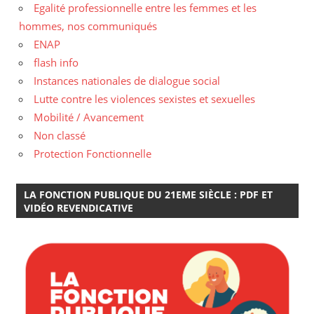
Egalité professionnelle entre les femmes et les
hommes, nos communiqués
ENAP
flash info
Instances nationales de dialogue social
Lutte contre les violences sexistes et sexuelles
Mobilité / Avancement
Non classé
Protection Fonctionnelle
LA FONCTION PUBLIQUE DU 21EME SIÈCLE : PDF ET
VIDÉO REVENDICATIVE