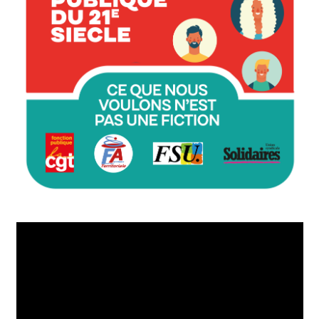
Lecteur
vidéo