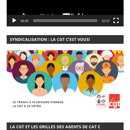
00:00
02:27
SYNDICALISATION : LA CGT C’EST VOUS!
LA CGT ET LES GRILLES DES AGENTS DE CAT C