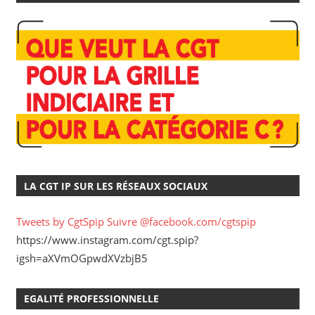
LA CGT IP SUR LES RÉSEAUX SOCIAUX
Tweets by CgtSpip
Suivre @facebook.com/cgtspip
https://www.instagram.com/cgt.spip?
igsh=aXVmOGpwdXVzbjB5
EGALITÉ PROFESSIONNELLE