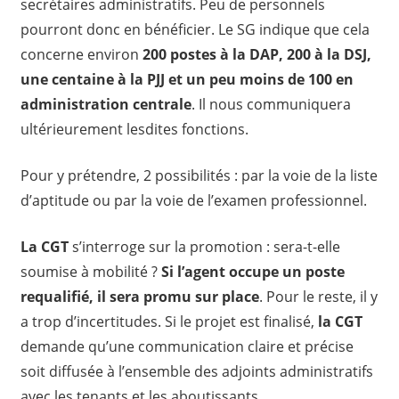
secrétaires administratifs. Peu de personnels
pourront donc en bénéficier. Le SG indique que cela
concerne environ
200 postes à la DAP, 200 à la DSJ,
une centaine à la PJJ et un peu moins de 100 en
administration centrale
. Il nous communiquera
ultérieurement lesdites fonctions.
Pour y prétendre, 2 possibilités : par la voie de la liste
d’aptitude ou par la voie de l’examen professionnel.
La CGT
s’interroge sur la promotion : sera-t-elle
soumise à mobilité ?
Si l’agent occupe un poste
requalifié, il sera promu sur place
. Pour le reste, il y
a trop d’incertitudes. Si le projet est finalisé,
la CGT
demande qu’une communication claire et précise
soit diffusée à l’ensemble des adjoints administratifs
avec les tenants et les aboutissants.