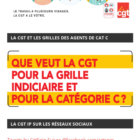
LA CGT ET LES GRILLES DES AGENTS DE CAT C
LA CGT IP SUR LES RÉSEAUX SOCIAUX
Tweets by CgtSpip
Suivre @facebook.com/cgtspip