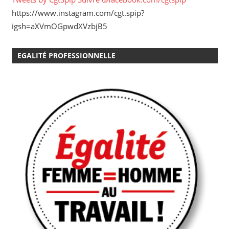
https://www.instagram.com/cgt.spip?
igsh=aXVmOGpwdXVzbjB5
EGALITÉ PROFESSIONNELLE