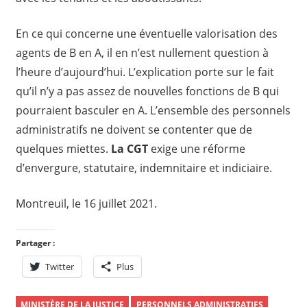
En ce qui concerne une éventuelle valorisation des
agents de B en A, il en n’est nullement question à
l’heure d’aujourd’hui. L’explication porte sur le fait
qu’il n’y a pas assez de nouvelles fonctions de B qui
pourraient basculer en A. L’ensemble des personnels
administratifs ne doivent se contenter que de
quelques miettes.
La CGT
exige une réforme
d’envergure, statutaire, indemnitaire et indiciaire.
Montreuil, le 16 juillet 2021.
Partager :
Twitter
Plus
MINISTÈRE DE LA JUSTICE
PERSONNELS ADMINISTRATIFS