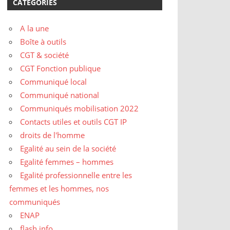
CATÉGORIES
A la une
Boîte à outils
CGT & société
CGT Fonction publique
Communiqué local
Communiqué national
Communiqués mobilisation 2022
Contacts utiles et outils CGT IP
droits de l'homme
Egalité au sein de la société
Egalité femmes – hommes
Egalité professionnelle entre les
femmes et les hommes, nos
communiqués
ENAP
flash info