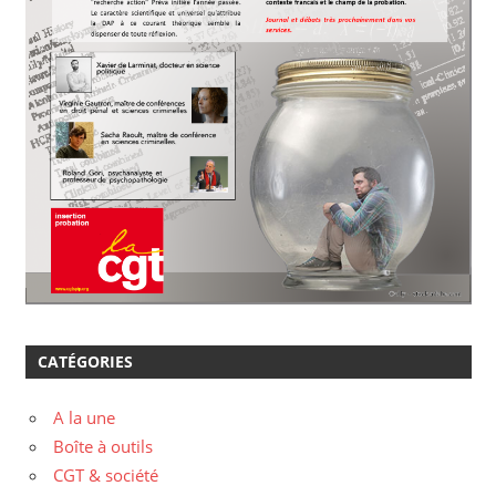
CATÉGORIES
A la une
Boîte à outils
CGT & société