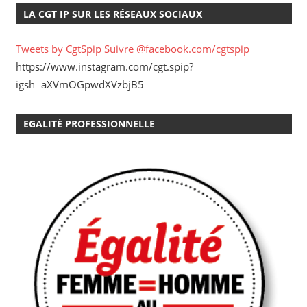
LA CGT IP SUR LES RÉSEAUX SOCIAUX
Tweets by CgtSpip
Suivre @facebook.com/cgtspip
https://www.instagram.com/cgt.spip?
igsh=aXVmOGpwdXVzbjB5
EGALITÉ PROFESSIONNELLE