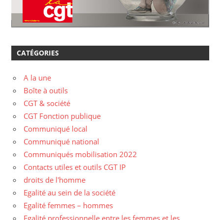
CATÉGORIES
A la une
Boîte à outils
CGT & société
CGT Fonction publique
Communiqué local
Communiqué national
Communiqués mobilisation 2022
Contacts utiles et outils CGT IP
droits de l'homme
Egalité au sein de la société
Egalité femmes – hommes
Egalité professionnelle entre les femmes et les