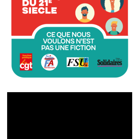
Lecteur
vidéo