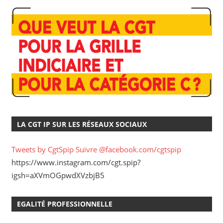
LA CGT IP SUR LES RÉSEAUX SOCIAUX
Tweets by CgtSpip
Suivre @facebook.com/cgtspip
https://www.instagram.com/cgt.spip?
igsh=aXVmOGpwdXVzbjB5
EGALITÉ PROFESSIONNELLE