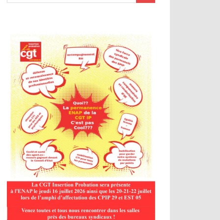
logue social