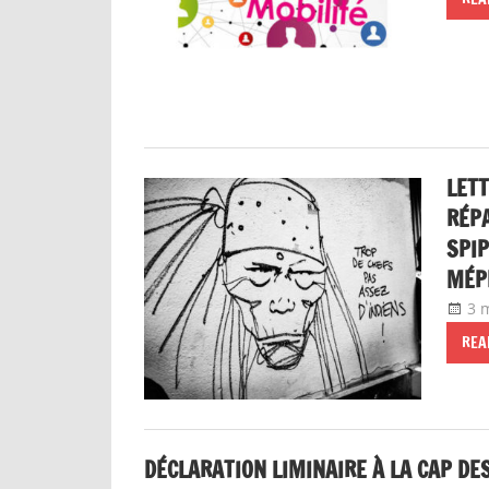
LETT
RÉPA
SPIP
MÉP
3 
REA
DÉCLARATION LIMINAIRE À LA CAP DES