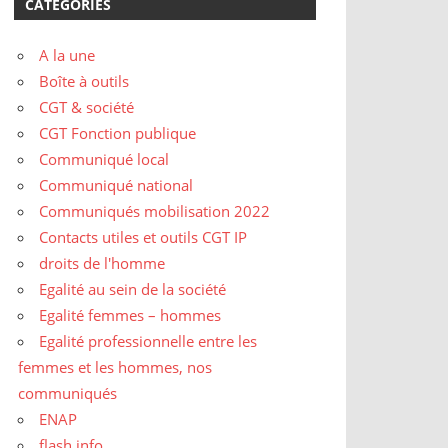
CATÉGORIES
A la une
Boîte à outils
CGT & société
CGT Fonction publique
Communiqué local
Communiqué national
Communiqués mobilisation 2022
Contacts utiles et outils CGT IP
droits de l'homme
Egalité au sein de la société
Egalité femmes – hommes
Egalité professionnelle entre les
femmes et les hommes, nos
communiqués
ENAP
flash info