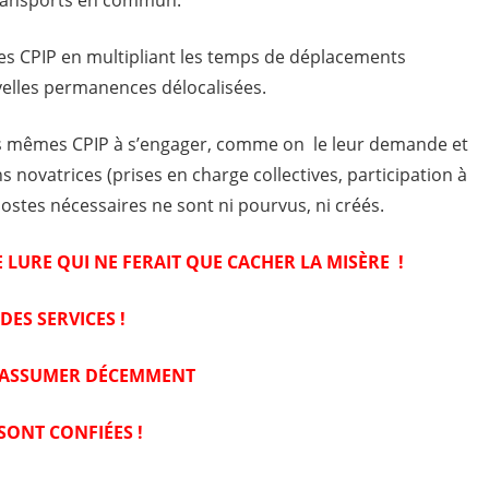
 des CPIP en multipliant les temps de déplacements
velles permanences délocalisées.
ces mêmes CPIP à s’engager, comme on le leur demande et
 novatrices (prises en charge collectives, participation à
postes nécessaires ne sont ni pourvus, ni créés.
 LURE QUI NE FERAIT QUE CACHER LA MISÈRE !
ES SERVICES !
 ASSUMER DÉCEMMENT
SONT CONFIÉES !