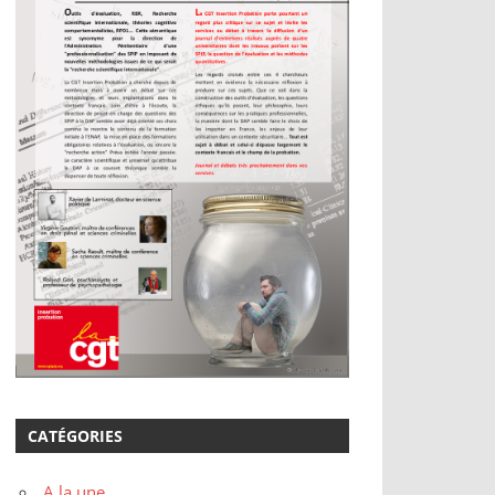
CATÉGORIES
A la une