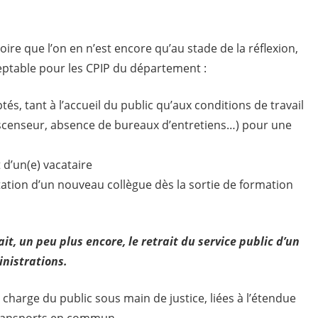
roire que l’on en n’est encore qu’au stade de la réflexion,
ceptable pour les CPIP du département :
és, tant à l’accueil du public qu’aux conditions de travail
scenseur, absence de bureaux d’entretiens…) pour une
 d’un(e) vacataire
tation d’un nouveau collègue dès la sortie de formation
it, un peu plus encore, le retrait du service public d’un
inistrations.
en charge du public sous main de justice, liées à l’étendue
transports en commun.