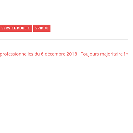
SERVICE PUBLIC
SPIP 70
 professionnelles du 6 décembre 2018 : Toujours majoritaire !