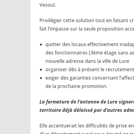
Vesoul.
Privilégier cette solution tout en faisant c
fait l’impasse sur la seule proposition ac
quitter des locaux effectivement inadapt
des fonctionnaires (3ème étage sans a
nouvelle adresse dans la ville de Lure
organiser dès à présent le recrutement
exiger des garanties concernant l’affec
de la prochaine promotion.
La fermeture de l’antenne de Lure signera
territoire déjà délaissé par d’autres adm
Elle accentuerait les difficultés de prise 
d’un département rural sous-équipé en 