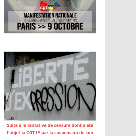
Suite à la tentative de censure dont a été
l'objet la CGT IP par la suspension de son