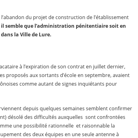
t l’abandon du projet de construction de l’établissement
,
il semble que l’administration pénitentiaire soit en
dans la Ville de Lure.
taire à l’expiration de son contrat en juillet dernier,
ostes proposés aux sortants d’école en septembre, avaient
saônoises comme autant de signes inquiétants pour
rviennent depuis quelques semaines semblent confirmer
ent) désolé des difficultés auxquelles sont confrontées
mme une possibilité rationnelle et raisonnable la
roupement des deux équipes en une seule antenne à