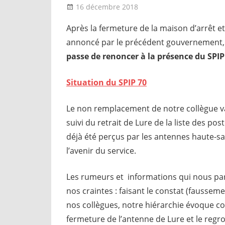
16 décembre 2018
delfabsar
Communiqué local
Après la fermeture de la maison d’arrêt e
annoncé par le précédent gouvernement
passe de renoncer à la présence du SPIP 
Situation du SPIP 70
Le non remplacement de notre collègue vaca
suivi du retrait de Lure de la liste des p
déjà été perçus par les antennes haute-
l’avenir du service.
Les rumeurs et informations qui nous pa
nos craintes : faisant le constat (faussem
nos collègues, notre hiérarchie évoque co
fermeture de l’antenne de Lure et le reg