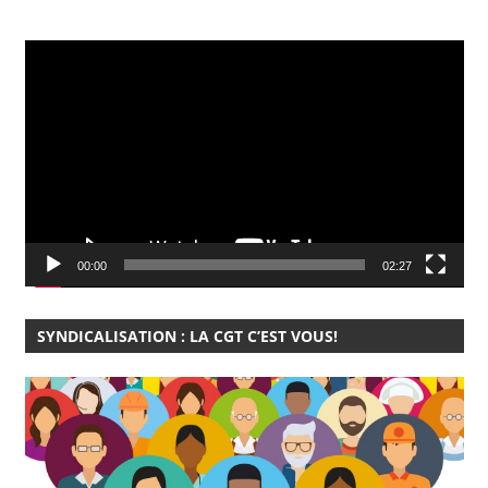
Lecteur
vidéo
00:00
02:27
SYNDICALISATION : LA CGT C’EST VOUS!