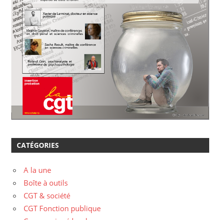
CATÉGORIES
A la une
Boîte à outils
CGT & société
CGT Fonction publique