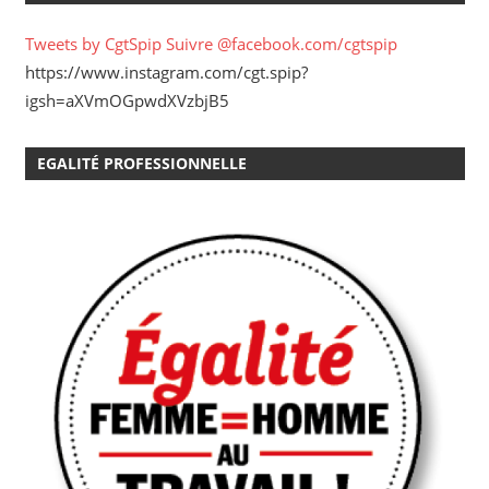
Tweets by CgtSpip
Suivre @facebook.com/cgtspip
https://www.instagram.com/cgt.spip?
igsh=aXVmOGpwdXVzbjB5
EGALITÉ PROFESSIONNELLE