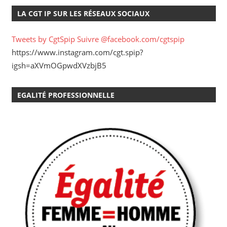
LA CGT IP SUR LES RÉSEAUX SOCIAUX
Tweets by CgtSpip
Suivre @facebook.com/cgtspip
https://www.instagram.com/cgt.spip?
igsh=aXVmOGpwdXVzbjB5
EGALITÉ PROFESSIONNELLE