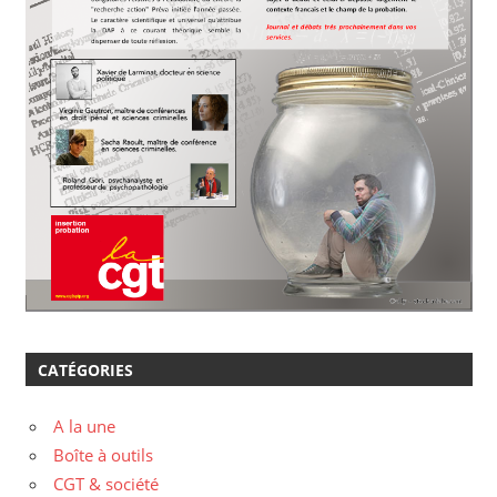
CATÉGORIES
A la une
Boîte à outils
CGT & société