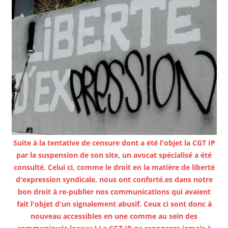
Suite à la tentative de censure dont a été l'objet la CGT IP
par la suspension de son site, un avocat spécialisé a été
consulté. Celui ci, comme le droit en la matière de liberté
d'expression syndicale, nous ont conforté.es dans notre
bon droit à re-publier nos communications qui avaient
fait l'objet d'un signalement abusif. Ceux ci sont donc à
nouveau accessibles en une comme au sein des