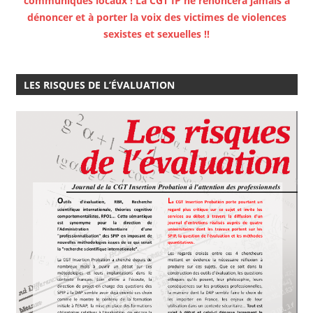
communiqués locaux ! La CGT IP ne renoncera jamais à
dénoncer et à porter la voix des victimes de violences
sexistes et sexuelles !!
LES RISQUES DE L’ÉVALUATION