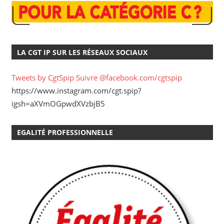
LA CGT IP SUR LES RÉSEAUX SOCIAUX
Tweets by CgtSpip
Suivre @facebook.com/cgtspip
https://www.instagram.com/cgt.spip?
igsh=aXVmOGpwdXVzbjB5
EGALITÉ PROFESSIONNELLE