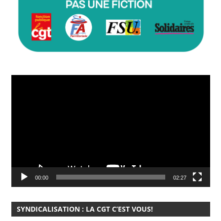
Lecteur
vidéo
00:00
02:27
SYNDICALISATION : LA CGT C’EST VOUS!