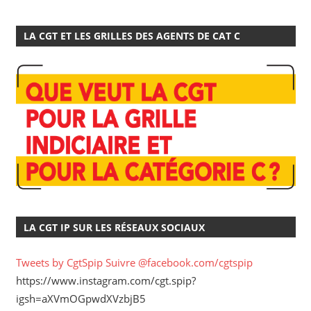
LA CGT ET LES GRILLES DES AGENTS DE CAT C
LA CGT IP SUR LES RÉSEAUX SOCIAUX
Tweets by CgtSpip
Suivre @facebook.com/cgtspip
https://www.instagram.com/cgt.spip?
igsh=aXVmOGpwdXVzbjB5