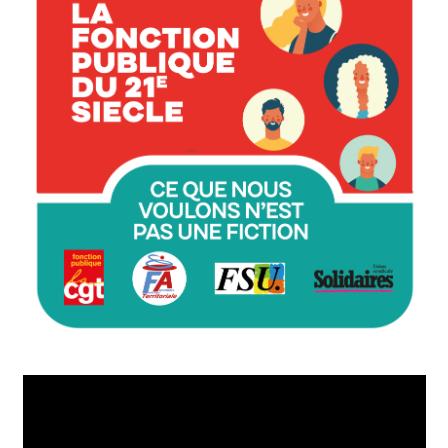
Lecteur
vidéo