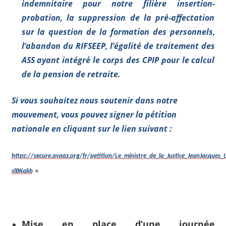
indemnitaire pour notre filière insertion-
probation, la suppression de la pré-affectation
sur la question de la formation des personnels,
l’abandon du RIFSEEP, l’égalité de traitement des
ASS ayant intégré le corps des CPIP pour le calcul
de la pension de retraite.
Si vous souhaitez nous soutenir dans notre
mouvement, vous pouvez signer la pétition
nationale en cliquant sur le lien suivant :
https://secure.avaaz.org/fr/petition/Le_ministre_de_la_Justice_JeanJacques_
«
slBKqkb
Mise en place d’une journée