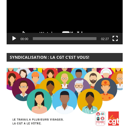
00:00
02:27
SYNDICALISATION : LA CGT C’EST VOUS!