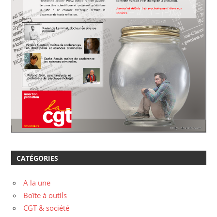
CATÉGORIES
A la une
Boîte à outils
CGT & société