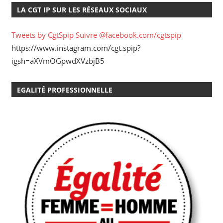
LA CGT IP SUR LES RÉSEAUX SOCIAUX
Tweets by CgtSpip
Suivre @facebook.com/cgtspip
https://www.instagram.com/cgt.spip?
igsh=aXVmOGpwdXVzbjB5
EGALITÉ PROFESSIONNELLE