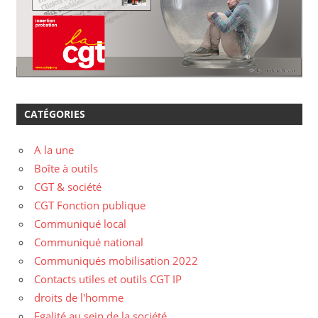
CATÉGORIES
A la une
Boîte à outils
CGT & société
CGT Fonction publique
Communiqué local
Communiqué national
Communiqués mobilisation 2022
Contacts utiles et outils CGT IP
droits de l'homme
Egalité au sein de la société