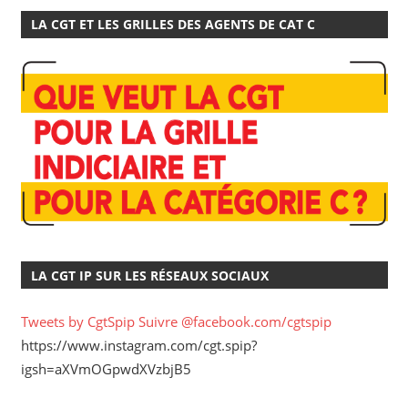
LA CGT ET LES GRILLES DES AGENTS DE CAT C
LA CGT IP SUR LES RÉSEAUX SOCIAUX
Tweets by CgtSpip
Suivre @facebook.com/cgtspip
https://www.instagram.com/cgt.spip?
igsh=aXVmOGpwdXVzbjB5