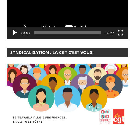
00:00
02:27
SYNDICALISATION : LA CGT C’EST VOUS!