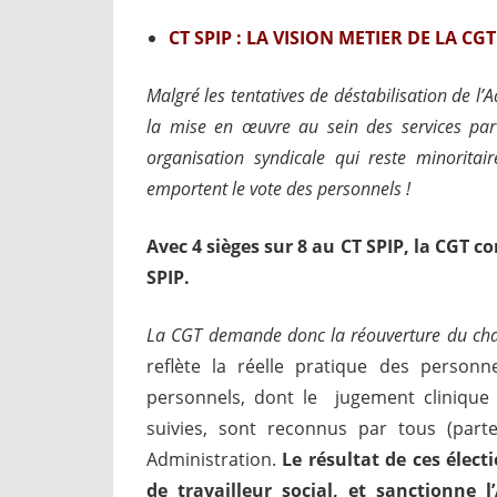
CT SPIP :
LA VISION METIER DE LA CGT
Malgré les tentatives de déstabilisation de l
la mise en œuvre au sein des services pa
organisation syndicale qui reste minoritai
emportent le vote des personnels !
Avec 4 sièges sur 8 au CT SPIP, la CGT c
SPIP.
La CGT demande donc la réouverture du chan
reflète la réelle pratique des personne
personnels, dont le jugement clinique
suivies, sont reconnus par tous (parten
Administration.
Le résultat de ces élect
de travailleur social, et sanctionne