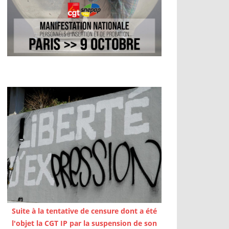
Suite à la tentative de censure dont a été
l'objet la CGT IP par la suspension de son