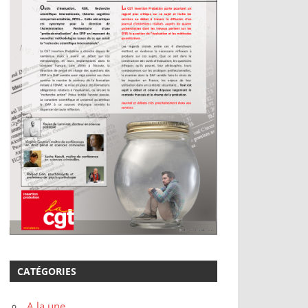
CATÉGORIES
A la une