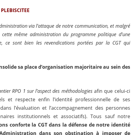
 PLEBISCITEE
’Administration via l’attaque de notre communication, et malgré
r cette même administration du programme politique d’une
re, ce sont bien les revendications portées par la CGT qui
onsolide sa place d’organisation majoritaire au sein des
tier RPO 1 sur l’aspect des méthodologies
afin que celui-ci
ls et respecte enfin l’identité professionnelle de ses
 dans l’évaluation et l’accompagnement des personnes
aires institutionnels et associatifs). Tous sauf notre
ions conforte la CGT dans la défense de notre identité
 l’Administration dans son obstination à imposer de