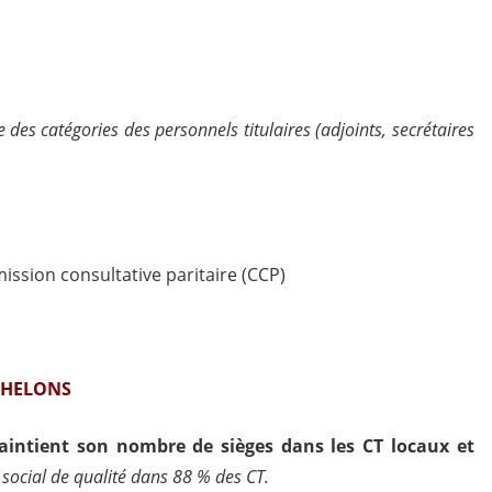
des catégories des personnels titulaires (adjoints, secrétaires
ission consultative paritaire (CCP)
CHELONS
intient son nombre de sièges dans les CT locaux et
e social de qualité dans 88 % des CT.