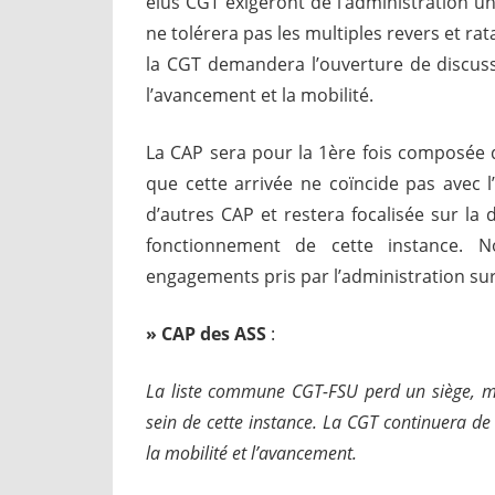
élus CGT exigeront de l’administration u
ne tolérera pas les multiples revers et rat
la CGT demandera l’ouverture de discus
l’avancement et la mobilité.
La CAP sera pour la 1ère fois composée d
que cette arrivée ne coïncide pas avec
d’autres CAP et restera focalisée sur la
fonctionnement de cette instance. 
engagements pris par l’administration sur
»
CAP des ASS
:
La liste commune CGT-FSU perd un siège, mai
sein de cette instance. La CGT continuera de 
la mobilité et l’avancement.