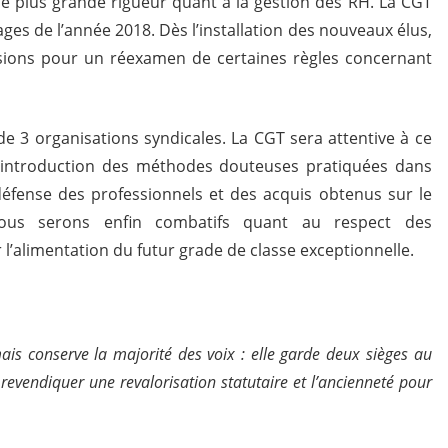
ne plus grande rigueur quant à la gestion des RH. La CGT
ages de l’année 2018. Dès l’installation des nouveaux élus,
sions pour un réexamen de certaines règles concernant
e 3 organisations syndicales. La CGT sera attentive à ce
 l’introduction des méthodes douteuses pratiquées dans
 défense des professionnels et des acquis obtenus sur le
Nous serons enfin combatifs quant au respect des
 l’alimentation du futur grade de classe exceptionnelle.
s conserve la majorité des voix : elle garde deux sièges au
revendiquer une revalorisation statutaire et l’ancienneté pour