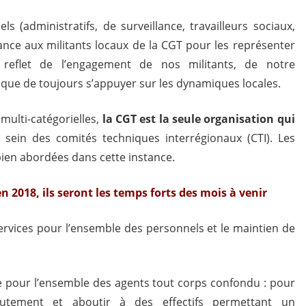
ls (administratifs, de surveillance, travailleurs sociaux,
iance aux militants locaux de la CGT pour les représenter
e reflet de l’engagement de nos militants, de notre
ique de toujours s’appuyer sur les dynamiques locales.
s multi-catégorielles,
la CGT est la seule organisation qui
sein des comités techniques interrégionaux (CTI). Les
ien abordées dans cette instance.
n 2018, ils seront les temps forts des mois à venir
services pour l’ensemble des personnels et le maintien de
 pour l’ensemble des agents tout corps confondu : pour
utement et aboutir à des effectifs permettant un