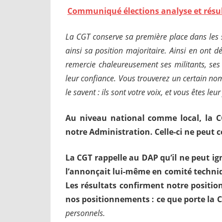
Communiqué élections analyse et résult
La CGT conserve sa première place dans les se
ainsi sa position majoritaire. Ainsi en ont d
remercie chaleureusement ses militants, ses 
leur confiance.
Vous trouverez un certain nomb
le savent : ils sont votre voix, et vous êtes leur
Au niveau national comme local, la 
notre Administration. Celle-ci ne peut c
La CGT rappelle au DAP qu’il ne peut ig
l’annonçait lui-même en comité technique
Les résultats confirment notre position
nos positionnements : ce que porte la 
personnels.