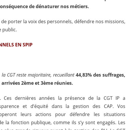
conséquence de dénaturer nos métiers.
de porter la voix des personnels, défendre nos missions,
e public.
NNELS EN SPIP
la CGT reste majoritaire, recueillant
44,83% des suffrages,
s arrivées 2ème et 3ème réunies.
s. Ces dernières années la présence de la CGT IP a
sparence et d’équité dans la gestion des CAP. Vos
pperont leurs actions pour défendre les situations
de la fonction publique, comme ils s’y sont engagés. Les