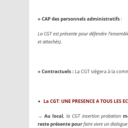
»
CAP des personnels administratifs
:
La CGT est présente pour défendre l’ensemble 
et attachés).
»
Contractuels :
La CGT siégera à la comm
La CGT
:
UNE PRESENCE A TOUS LES E
→ Au local
, la CGT insertion probation
ma
reste présente pour
faire vivre un dialogu