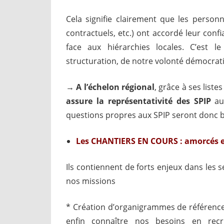
Cela signifie clairement que les personne
contractuels, etc.) ont accordé leur conf
face aux hiérarchies locales. C’est l
structuration, de notre volonté démocrat
→ A l’échelon régional
, grâce à ses liste
assure la représentativité des SPIP
au 
questions propres aux SPIP seront donc b
Les CHANTIERS EN COURS
: amorcés e
Ils contiennent de forts enjeux dans les 
nos missions
* Création d’organigrammes de référence
enfin connaître nos besoins en recr