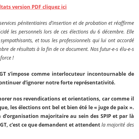
ats version PDF cliquez ici
rvices pénitentiaires d’insertion et de probation et réaffirme
écidé les personnels lors de ces élections du 6 décembre. Elle
sympathisants, et tous les professionnels qui lui ont accordé
re de résultats à la fin de ce document. Nos futur-e-s élu-e-s
 force !
CGT s’impose comme interlocuteur incontournable de
ontinuer d’ignorer notre forte représentativité.
norer nos revendications et orientations, car comme il
, les élections ont bel et bien été le « juge de paix ».
 d’organisation majoritaire au sein des SPIP et par là
CGT, c’est ce que demandent et attendent
la majorité des