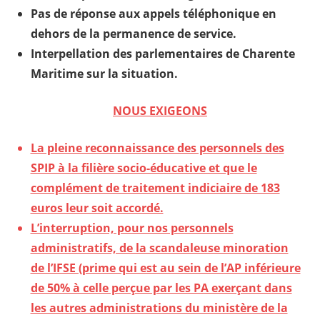
Pas de réponse aux appels téléphonique en
dehors de la permanence de service.
Interpellation des parlementaires de Charente
Maritime sur la situation.
NOUS EXIGEONS
La pleine reconnaissance des personnels des
SPIP à la filière socio-éducative et que le
complément de traitement indiciaire de 183
euros leur soit accordé.
L’interruption, pour nos personnels
administratifs, de la scandaleuse minoration
de l’IFSE (prime qui est au sein de l’AP inférieure
de 50% à celle perçue par les PA exerçant dans
les autres administrations du ministère de la