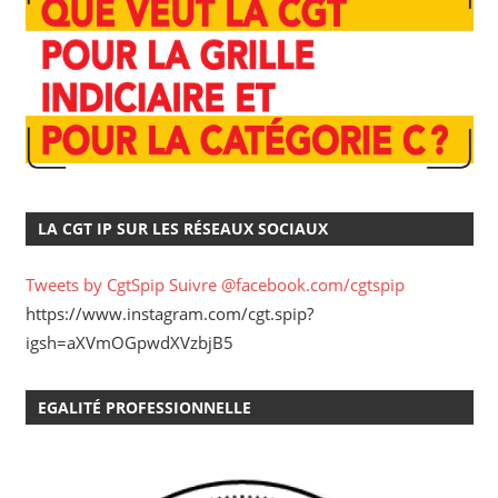
LA CGT IP SUR LES RÉSEAUX SOCIAUX
Tweets by CgtSpip
Suivre @facebook.com/cgtspip
https://www.instagram.com/cgt.spip?
igsh=aXVmOGpwdXVzbjB5
EGALITÉ PROFESSIONNELLE