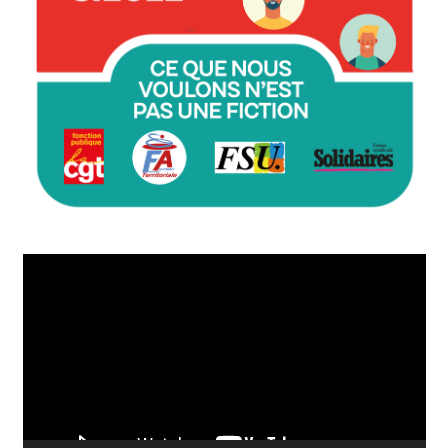
Lecteur
vidéo