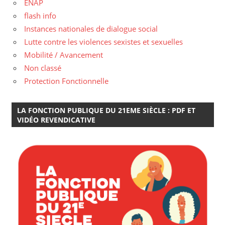
ENAP
flash info
Instances nationales de dialogue social
Lutte contre les violences sexistes et sexuelles
Mobilité / Avancement
Non classé
Protection Fonctionnelle
LA FONCTION PUBLIQUE DU 21EME SIÈCLE : PDF ET
VIDÉO REVENDICATIVE