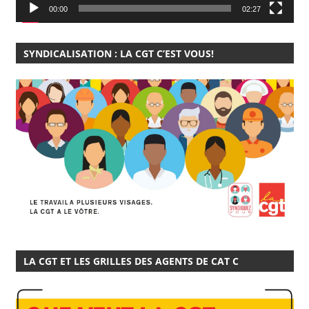
00:00
02:27
SYNDICALISATION : LA CGT C’EST VOUS!
LA CGT ET LES GRILLES DES AGENTS DE CAT C