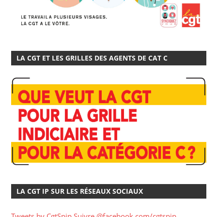
LA CGT ET LES GRILLES DES AGENTS DE CAT C
LA CGT IP SUR LES RÉSEAUX SOCIAUX
Tweets by CgtSpip
Suivre @facebook.com/cgtspip