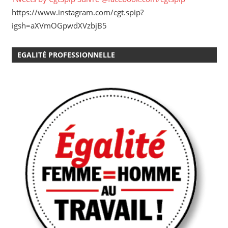
https://www.instagram.com/cgt.spip?
igsh=aXVmOGpwdXVzbjB5
EGALITÉ PROFESSIONNELLE