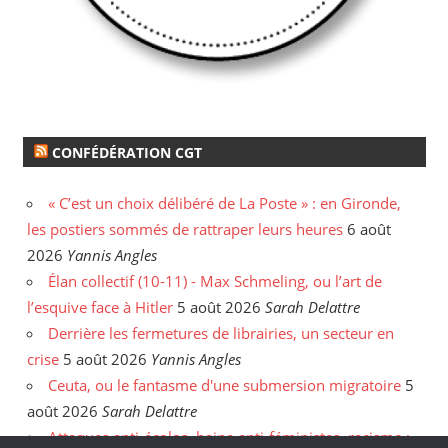
CONFÉDÉRATION CGT
« C’est un choix délibéré de La Poste » : en Gironde,
les postiers sommés de rattraper leurs heures
6 août
2026
Yannis Angles
Élan collectif (10-11) - Max Schmeling, ou l’art de
l’esquive face à Hitler
5 août 2026
Sarah Delattre
Derrière les fermetures de librairies, un secteur en
crise
5 août 2026
Yannis Angles
Ceuta, ou le fantasme d'une submersion migratoire
5
août 2026
Sarah Delattre
Attaques anti-écolos, haine anti-féministes, racisme :