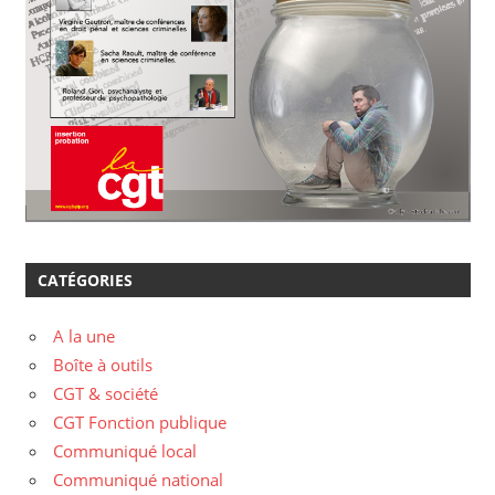
CATÉGORIES
A la une
Boîte à outils
CGT & société
CGT Fonction publique
Communiqué local
Communiqué national