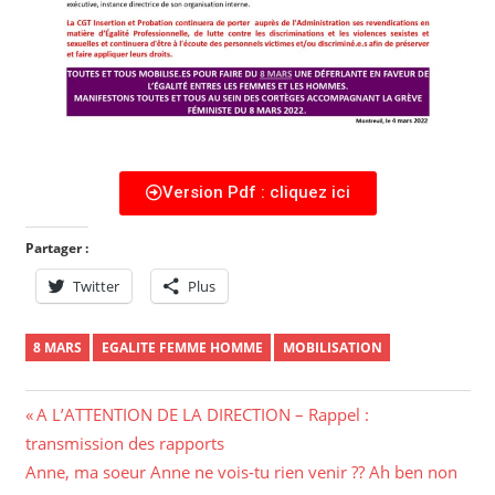
Version Pdf : cliquez ici
Partager :
Twitter
Plus
8 MARS
EGALITE FEMME HOMME
MOBILISATION
A L’ATTENTION DE LA DIRECTION – Rappel :
transmission des rapports
Anne, ma soeur Anne ne vois-tu rien venir ?? Ah ben non