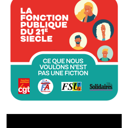
Lecteur
vidéo