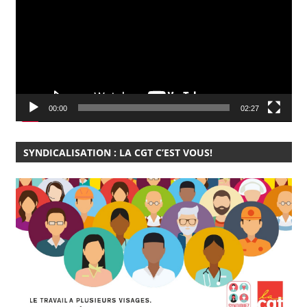
00:00
02:27
SYNDICALISATION : LA CGT C’EST VOUS!