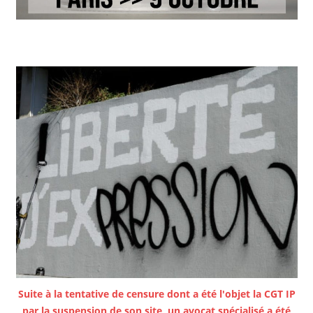
Suite à la tentative de censure dont a été l'objet la CGT IP
par la suspension de son site, un avocat spécialisé a été