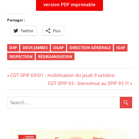
version PDF imprimable
Partager :
Twitter
Plus
DAP
DEUX JAMBES
DGAP
DIRECTION GÉNÉRALE
IGAP
INSPECTION
RÉORGANISATION
CGT SPIP 69/01 : mobilisation du jeudi 9 octobre
CGT SPIP 93 : bienvenue au SPIP 93 !!!