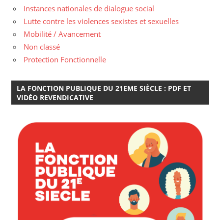
Instances nationales de dialogue social
Lutte contre les violences sexistes et sexuelles
Mobilité / Avancement
Non classé
Protection Fonctionnelle
LA FONCTION PUBLIQUE DU 21EME SIÈCLE : PDF ET
VIDÉO REVENDICATIVE