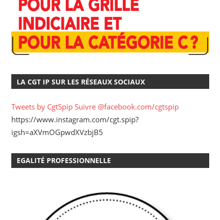
LA CGT IP SUR LES RÉSEAUX SOCIAUX
Tweets by CgtSpip
Suivre @facebook.com/cgtspip
https://www.instagram.com/cgt.spip?
igsh=aXVmOGpwdXVzbjB5
EGALITÉ PROFESSIONNELLE