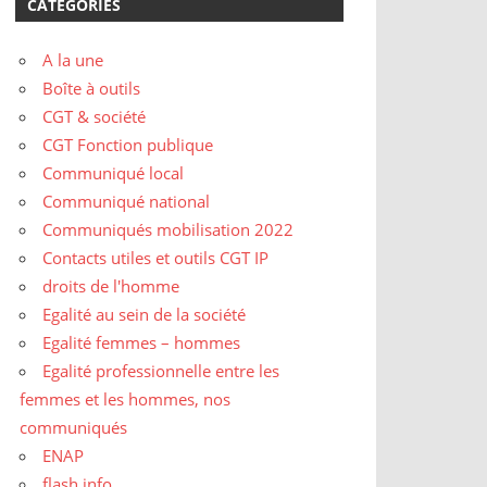
CATÉGORIES
A la une
Boîte à outils
CGT & société
CGT Fonction publique
Communiqué local
Communiqué national
Communiqués mobilisation 2022
Contacts utiles et outils CGT IP
droits de l'homme
Egalité au sein de la société
Egalité femmes – hommes
Egalité professionnelle entre les
femmes et les hommes, nos
communiqués
ENAP
flash info