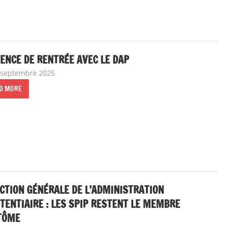
ENCE DE RENTRÉE AVEC LE DAP
 septembre 2025
delfabsar
Communiqué national
D MORE
CTION GÉNÉRALE DE L’ADMINISTRATION
TENTIAIRE : LES SPIP RESTENT LE MEMBRE
TÔME