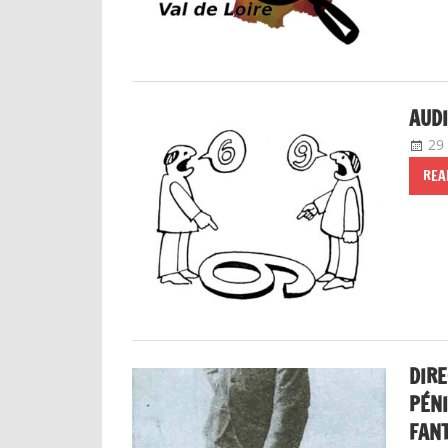
AUDI
29
REA
DIRE
PÉNI
FAN