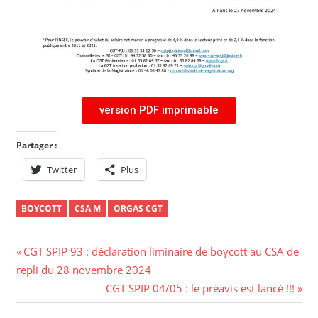
version PDF imprimable
Partager :
Twitter
Plus
BOYCOTT
CSA M
ORGAS CGT
CGT SPIP 93 : déclaration liminaire de boycott au CSA de
repli du 28 novembre 2024
CGT SPIP 04/05 : le préavis est lancé !!!