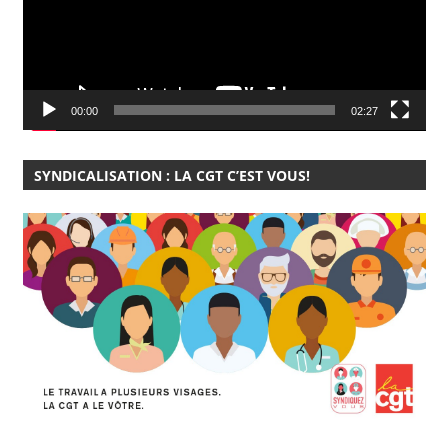
00:00
02:27
SYNDICALISATION : LA CGT C’EST VOUS!