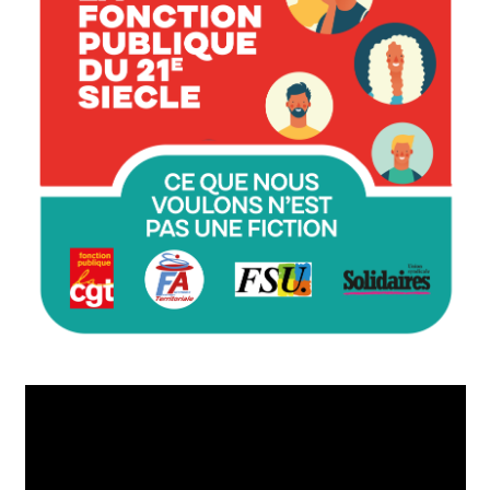
Lecteur
vidéo