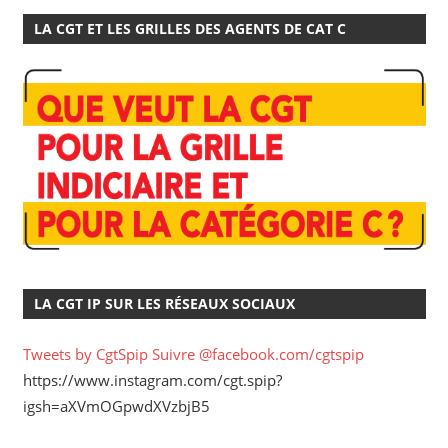
LA CGT ET LES GRILLES DES AGENTS DE CAT C
LA CGT IP SUR LES RÉSEAUX SOCIAUX
Tweets by CgtSpip
Suivre @facebook.com/cgtspip
https://www.instagram.com/cgt.spip?
igsh=aXVmOGpwdXVzbjB5