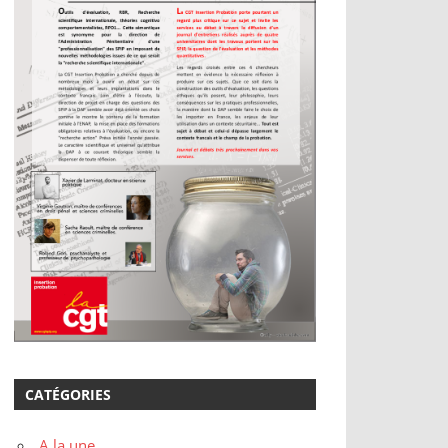
CATÉGORIES
A la une