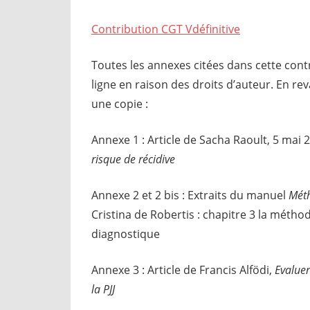
Contribution CGT Vdéfinitive
Toutes les annexes citées dans cette contr
ligne en raison des droits d’auteur. En re
une copie :
Annexe 1 : Article de Sacha Raoult, 5 mai 
risque de récidive
Annexe 2 et 2 bis : Extraits du manuel
Méth
Cristina de Robertis : chapitre 3 la méthod
diagnostique
Annexe 3 : Article de Francis Alfödi,
Evaluer
la PJJ