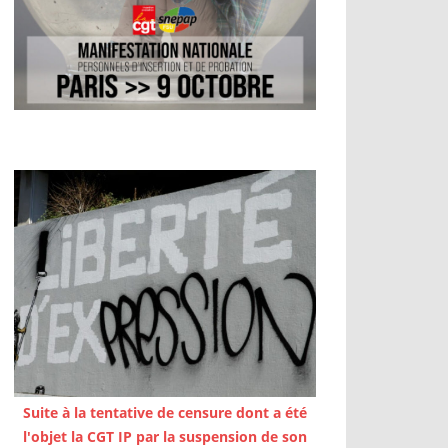
Suite à la tentative de censure dont a été
l'objet la CGT IP par la suspension de son