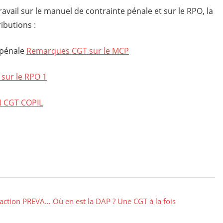
ravail sur le manuel de contrainte pénale et sur le RPO, la
ibutions :
 pénale
Remarques CGT sur le MCP
 sur le RPO 1
 CGT COPIL
action PREVA… Où en est la DAP ? Une CGT à la fois