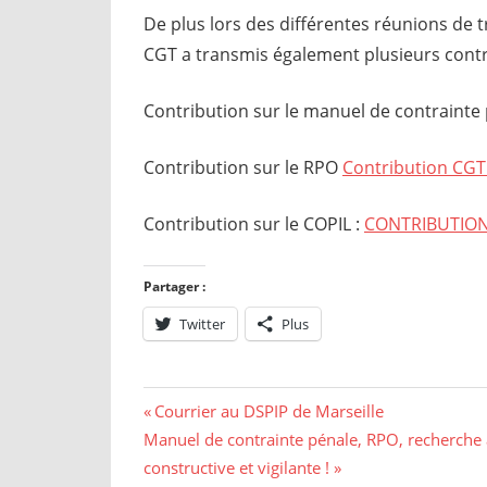
De plus lors des différentes réunions de t
CGT a transmis également plusieurs contr
Contribution sur le manuel de contrainte
Contribution sur le RPO
Contribution CGT
Contribution sur le COPIL :
CONTRIBUTION
Partager :
Twitter
Plus
Navigation
Previous
Courrier au DSPIP de Marseille
Next
Post:
Manuel de contrainte pénale, RPO, recherche 
de
Post:
constructive et vigilante !