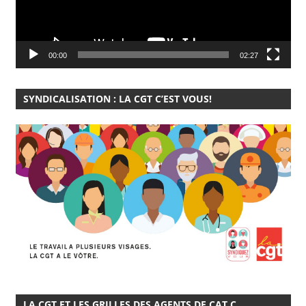
00:00
02:27
SYNDICALISATION : LA CGT C’EST VOUS!
LA CGT ET LES GRILLES DES AGENTS DE CAT C