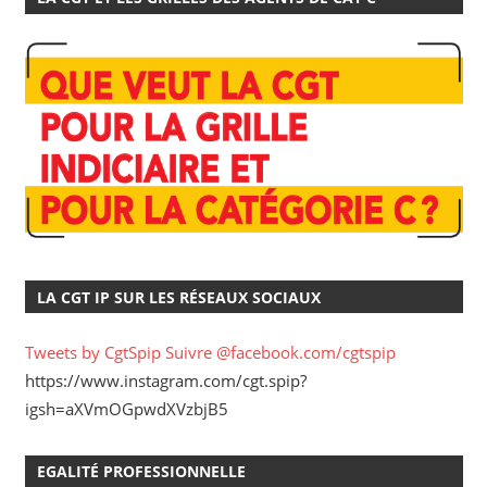
LA CGT IP SUR LES RÉSEAUX SOCIAUX
Tweets by CgtSpip
Suivre @facebook.com/cgtspip
https://www.instagram.com/cgt.spip?
igsh=aXVmOGpwdXVzbjB5
EGALITÉ PROFESSIONNELLE