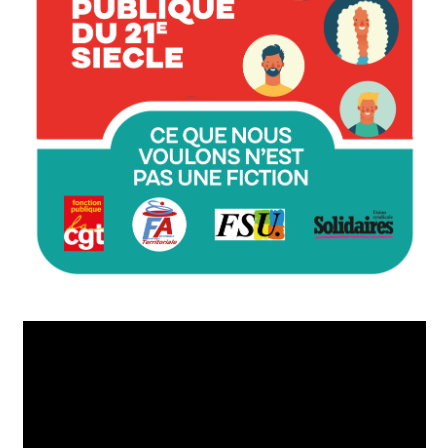
Lecteur
vidéo