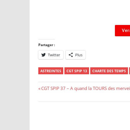
Ver
Partager :
Twitter
Plus
ASTREINTES
CGT SPIP 13
CHARTE DES TEMPS
CGT SPIP 37 – A quand la TOURS des merveil