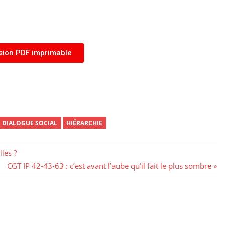
sion PDF imprimable
DIALOGUE SOCIAL
HIÉRARCHIE
les ?
CGT IP 42-43-63 : c’est avant l’aube qu’il fait le plus sombre