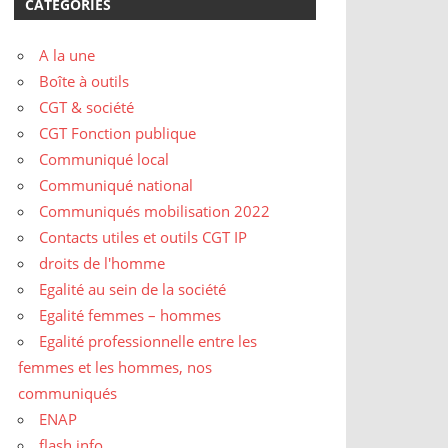
CATÉGORIES
A la une
Boîte à outils
CGT & société
CGT Fonction publique
Communiqué local
Communiqué national
Communiqués mobilisation 2022
Contacts utiles et outils CGT IP
droits de l'homme
Egalité au sein de la société
Egalité femmes – hommes
Egalité professionnelle entre les
femmes et les hommes, nos
communiqués
ENAP
flash info