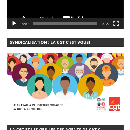
00:00
02:27
SYNDICALISATION : LA CGT C’EST VOUS!
LA CGT ET LES GRILLES DES AGENTS DE CAT C