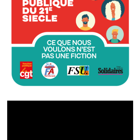
Lecteur
vidéo