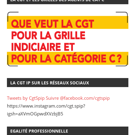
LA CGT IP SUR LES RÉSEAUX SOCIAUX
Tweets by CgtSpip
Suivre @facebook.com/cgtspip
https://www.instagram.com/cgt.spip?
igsh=aXVmOGpwdXVzbjB5
EGALITÉ PROFESSIONNELLE