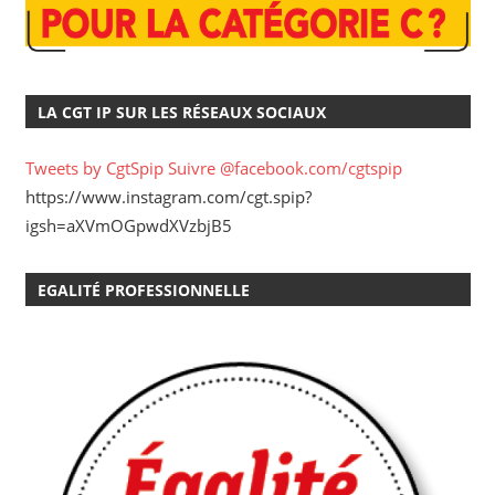
LA CGT IP SUR LES RÉSEAUX SOCIAUX
Tweets by CgtSpip
Suivre @facebook.com/cgtspip
https://www.instagram.com/cgt.spip?
igsh=aXVmOGpwdXVzbjB5
EGALITÉ PROFESSIONNELLE