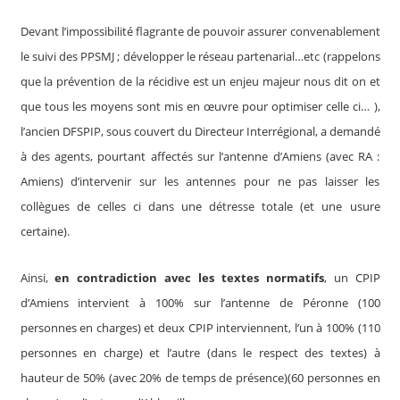
Devant l’impossibilité flagrante de pouvoir assurer convenablement
le suivi des PPSMJ ; développer le réseau partenarial…etc (rappelons
que la prévention de la récidive est un enjeu majeur nous dit on et
que tous les moyens sont mis en œuvre pour optimiser celle ci… ),
l’ancien DFSPIP, sous couvert du Directeur Interrégional, a demandé
à des agents, pourtant affectés sur l’antenne d’Amiens (avec RA :
Amiens) d’intervenir sur les antennes pour ne pas laisser les
collègues de celles ci dans une détresse totale (et une usure
certaine).
Ainsi,
en contradiction avec les textes normatifs
, un CPIP
d’Amiens intervient à 100% sur l’antenne de Péronne (100
personnes en charges) et deux CPIP interviennent, l’un à 100% (110
personnes en charge) et l’autre (dans le respect des textes) à
hauteur de 50% (avec 20% de temps de présence)(60 personnes en