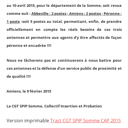
au 10 avril 2015, pour le département de la Somme, soit revue
comme suit :
Abbeville : 2 postes ; Amiens : 2 postes ; Péronne :
1 poste
:soit 5 postes au total, permettant, enfin, de prendre
officiellement en compte les réels besoins de ces trois
antennes et permettre aux agents d’y être affectés de façon
pérenne et encadrée !!!!
Nous ne lâcherons pas et continuerons à nous battre pour
ces antennes et la défense d’un service public de proximité et
de qualité !!!!
Amiens, le 9 février 2015
La CGT SPIP Somme, Collectif Insertion et Probation
Version imprimable
Tract CGT SPIP Somme CAP 2015