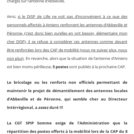
charge) sur l’antenne d’Abbeville.
Ainsi,
si le DISP de Lille ne voit pas d’inconvénient à ce que des
personnels affectés à Amiens renforcent les antennes d’Abbeville et
Péronne, (c’est donc bien qu’elles en ont besoin, élémentaire mon
cher DISP
),
il se refuse à considérer ces antennes comme devant
être renforcées lors des CAP de mobilité (vous ne suivez plus, nous
non plus)
. En revanche, alors que la situation de l’antenne d’Amiens
est bien moins périlleuse,
5 postes
sont publiés à la prochaine CAP.
Le bricolage ou les renforts non officiels permettant de
maintenir le projet de démantèlement des antennes locales
d’Abbeville et de Péronne, qui semble cher au Directeur
Intérrégional, a assez duré !!!
La CGT SPIP Somme exige de l’Administration que la
répartition des postes offerts à la mobilité lors de la CAP du 8