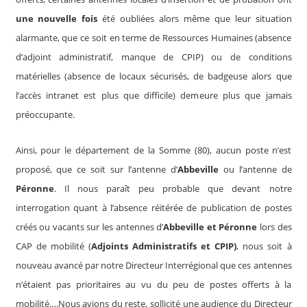
une nouvelle fois
été oubliées alors même que leur situation
alarmante, que ce soit en terme de Ressources Humaines (absence
d’adjoint administratif, manque de CPIP) ou de conditions
matérielles (absence de locaux sécurisés, de badgeuse alors que
l’accès intranet est plus que difficile) demeure plus que jamais
préoccupante.
Ainsi, pour le département de la Somme (80), aucun poste n’est
proposé, que ce soit sur l’antenne d’
Abbeville
ou l’antenne de
Péronne
. Il nous paraît peu probable que devant notre
interrogation quant à l’absence réitérée de publication de postes
créés ou vacants sur les antennes d’
Abbeville et Péronne
lors des
CAP de mobilité (
Adjoints Administratifs et CPIP)
, nous soit à
nouveau avancé par notre Directeur Interrégional que ces antennes
n’étaient pas prioritaires au vu du peu de postes offerts à la
mobilité….Nous avions du reste, sollicité une audience du Directeur