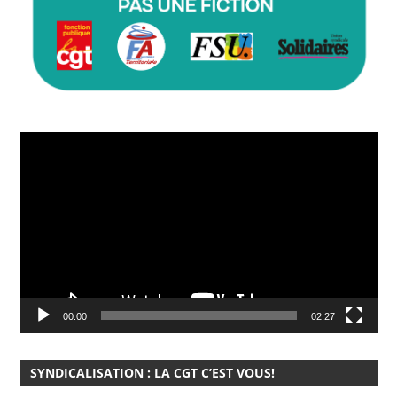
Lecteur
vidéo
00:00
02:27
SYNDICALISATION : LA CGT C’EST VOUS!