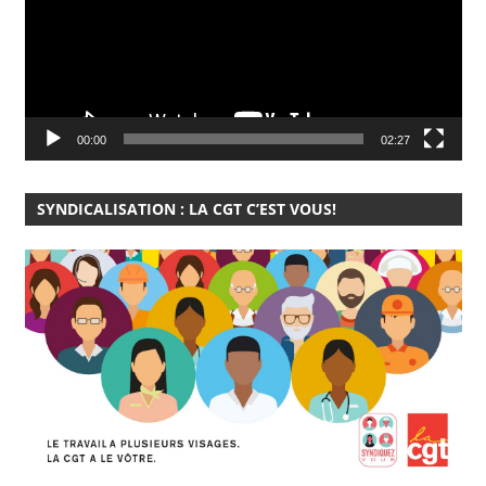
00:00
02:27
SYNDICALISATION : LA CGT C’EST VOUS!