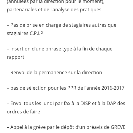
(annulées par la direction pour le moment),
partenariales et de l’analyse des pratiques
– Pas de prise en charge de stagiaires autres que
stagiaires C.P.I.P
– Insertion d’une phrase type à la fin de chaque
rapport
– Renvoi de la permanence sur la direction
– pas de sélection pour les PPR de l’année 2016-2017
– Envoi tous les lundi par fax à la DISP et à la DAP des
ordres de faire
– Appel à la grève par le dépôt d’un préavis de GREVE