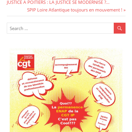
JUSTICE A POITIERS : LA JUSTICE SE MODERNISE ?…
l’article
Next
SPIP Loire Atlantique toujours en mouvement !
Post: