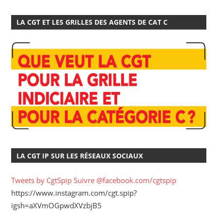
LA CGT ET LES GRILLES DES AGENTS DE CAT C
LA CGT IP SUR LES RÉSEAUX SOCIAUX
Tweets by CgtSpip
Suivre @facebook.com/cgtspip
https://www.instagram.com/cgt.spip?
igsh=aXVmOGpwdXVzbjB5