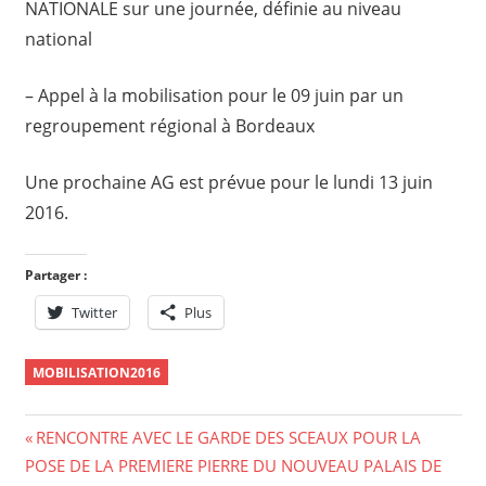
NATIONALE sur une journée, définie au niveau
national
– Appel à la mobilisation pour le 09 juin par un
regroupement régional à Bordeaux
Une prochaine AG est prévue pour le lundi 13 juin
2016.
Partager :
Twitter
Plus
MOBILISATION2016
Navigation
Previous
RENCONTRE AVEC LE GARDE DES SCEAUX POUR LA
Post:
POSE DE LA PREMIERE PIERRE DU NOUVEAU PALAIS DE
de