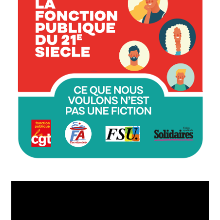
Lecteur
vidéo