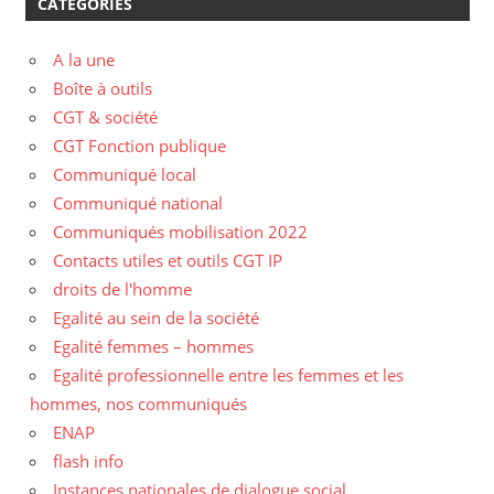
CATÉGORIES
A la une
Boîte à outils
CGT & société
CGT Fonction publique
Communiqué local
Communiqué national
Communiqués mobilisation 2022
Contacts utiles et outils CGT IP
droits de l'homme
Egalité au sein de la société
Egalité femmes – hommes
Egalité professionnelle entre les femmes et les
hommes, nos communiqués
ENAP
flash info
Instances nationales de dialogue social