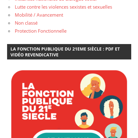
Lutte contre les violences sexistes et sexuelles
Mobilité / Avancement
Non classé
Protection Fonctionnelle
LA FONCTION PUBLIQUE DU 21EME SIÈCLE : PDF ET
VIDÉO REVENDICATIVE