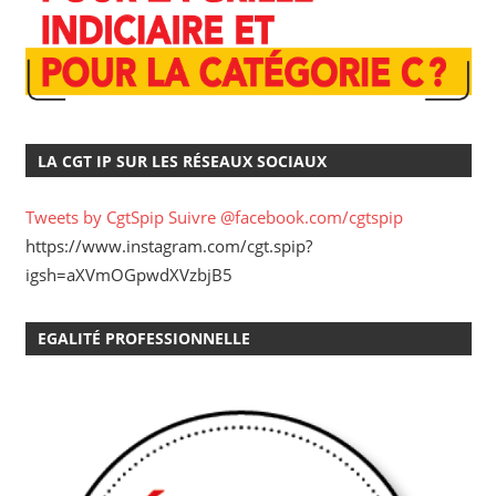
LA CGT IP SUR LES RÉSEAUX SOCIAUX
Tweets by CgtSpip
Suivre @facebook.com/cgtspip
https://www.instagram.com/cgt.spip?
igsh=aXVmOGpwdXVzbjB5
EGALITÉ PROFESSIONNELLE