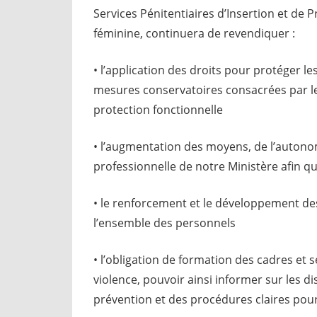
Services Pénitentiaires d’Insertion et d
féminine, continuera de revendiquer :
• l’application des droits pour protéger le
mesures conservatoires consacrées par le d
protection fonctionnelle
• l’augmentation des moyens, de l’autonom
professionnelle de notre Ministère afin qu’
• le renforcement et le développement des
l’ensemble des personnels
• l’obligation de formation des cadres et s
violence, pouvoir ainsi informer sur les di
prévention et des procédures claires pou