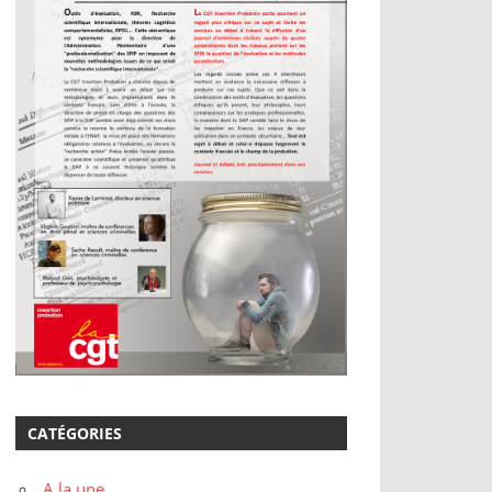
CATÉGORIES
A la une