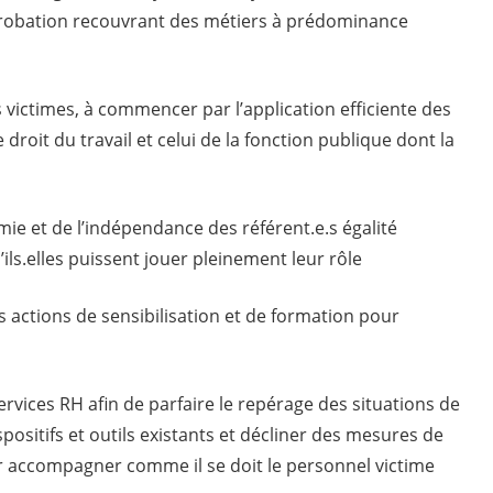
e Probation recouvrant des métiers à prédominance
s victimes, à commencer par l’application efficiente des
roit du travail et celui de la fonction publique dont la
ie et de l’indépendance des référent.e.s égalité
ils.elles puissent jouer pleinement leur rôle
 actions de sensibilisation et de formation pour
ervices RH afin de parfaire le repérage des situations de
spositifs et outils existants et décliner des mesures de
r accompagner comme il se doit le personnel victime