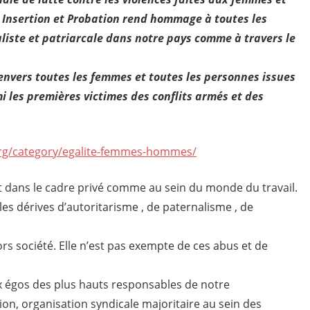
T Insertion et Probation rend hommage à toutes les
aliste et patriarcale dans notre pays comme à travers le
 envers toutes les femmes et toutes les personnes issues
 les premières victimes des conflits armés et des
org/category/egalite-femmes-hommes/
ent dans le cadre privé comme au sein du monde du travail.
 les dérives d’autoritarisme , de paternalisme , de
ors société. Elle n’est pas exempte de ces abus et de
ux égos des plus hauts responsables de notre
ion, organisation syndicale majoritaire au sein des