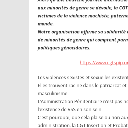
aux minorités de genre se dévoile, la CG
victimes de la violence machiste, patern
monde.
Notre organisation affirme sa solidarité
de minorités de genre qui comptent parmi
politiques génocidaires.
https://www.cgtspip.
Les violences sexistes et sexuelles exist
Elles trouvent racine dans le patriarcat et
masculinisme.
L’Administration Pénitentiaire n’est pas h
l’existence de VSS en son sein.
C’est pourquoi, que cela plaise ou non a
administration, la CGT Insertion et Probat