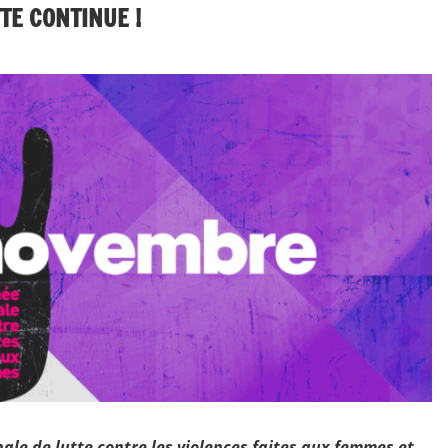
TE CONTINUE !
emmes - hommes
ale de lutte contre les violences faites aux femmes et