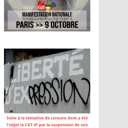
Suite à la tentative de censure dont a été
l'objet la CGT IP par la suspension de son