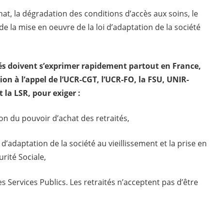
at, la dégradation des conditions d’accès aux soins, le
de la mise en oeuvre de la loi d’adaptation de la société
tés doivent s’exprimer rapidement partout en France,
ion à l’appel de l’UCR-CGT, l’UCR-FO, la FSU, UNIR-
t la LSR, pour exiger :
ion du pouvoir d’achat des retraités,
d’adaptation de la société au vieillissement et la prise en
rité Sociale,
 Services Publics. Les retraités n’acceptent pas d’être