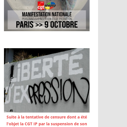
Suite à la tentative de censure dont a été
l'objet la CGT IP par la suspension de son