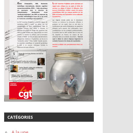
CATÉGORIES
A la une