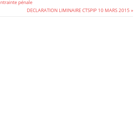
ntrainte pénale
Next
DECLARATION LIMINAIRE CTSPIP 10 MARS 2015
Post: