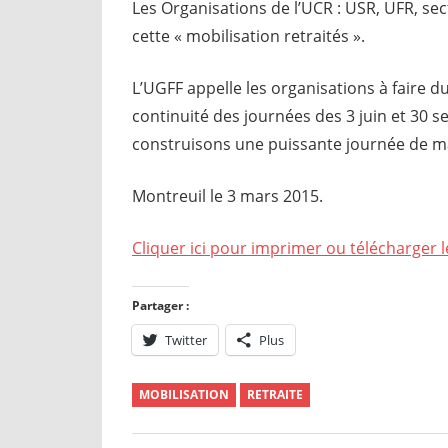
Les Organisations de l’UCR : USR, UFR, sec
cette « mobilisation retraités ».
L’UGFF appelle les organisations à faire 
continuité des journées des 3 juin et 30 s
construisons une puissante journée de man
Montreuil le 3 mars 2015.
Cliquer ici pour imprimer ou télécharger l
Partager :
Twitter
Plus
MOBILISATION
RETRAITE