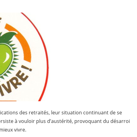
blique
tions des retraités, leur situation continuant de se
ersiste à vouloir plus d’austérité, provoquant du désarroi
mieux vivre.