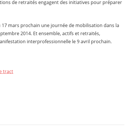
tions de retraités engagent des initiatives pour préparer
du 17 mars prochain une journée de mobilisation dans la
eptembre 2014. Et ensemble, actifs et retraités,
ifestation interprofessionnelle le 9 avril prochain.
e tract