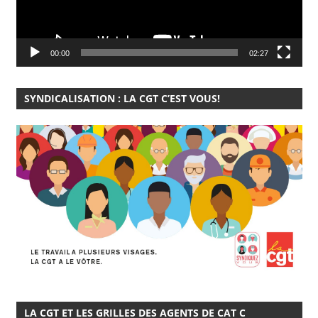
00:00
02:27
SYNDICALISATION : LA CGT C’EST VOUS!
LA CGT ET LES GRILLES DES AGENTS DE CAT C