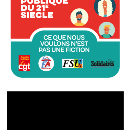
Lecteur
vidéo