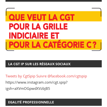
LA CGT IP SUR LES RÉSEAUX SOCIAUX
Tweets by CgtSpip
Suivre @facebook.com/cgtspip
https://www.instagram.com/cgt.spip?
igsh=aXVmOGpwdXVzbjB5
EGALITÉ PROFESSIONNELLE