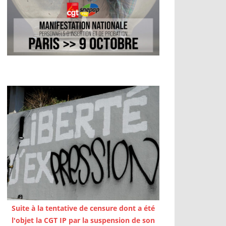
Suite à la tentative de censure dont a été
l'objet la CGT IP par la suspension de son