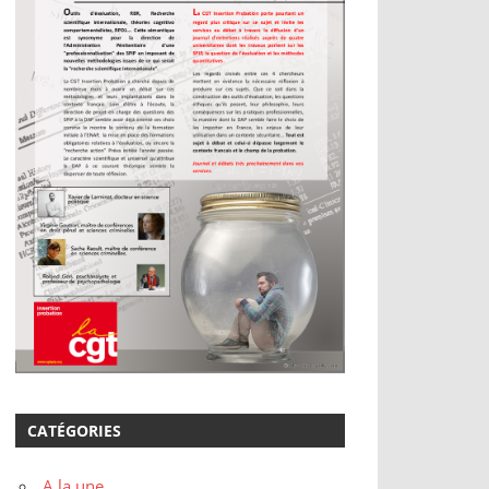
CATÉGORIES
A la une