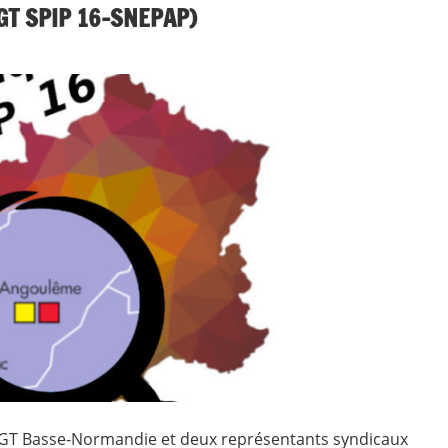
GT SPIP 16-SNEPAP)
a CGT Basse-Normandie et deux représentants syndicaux