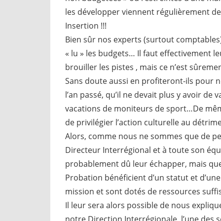
les développer viennent régulièrement de
Insertion !!!
Bien sûr nos experts (surtout comptables
« lu » les budgets… Il faut effectivement l
brouiller les pistes , mais ce n’est sûrem
Sans doute aussi en profiteront-ils pour n
l’an passé, qu’il ne devait plus y avoir de 
vacations de moniteurs de sport…De même, 
de privilégier l’action culturelle au détri
Alors, comme nous ne sommes que de peti
Directeur Interrégional et à toute son équi
probablement dû leur échapper, mais que n
Probation bénéficient d’un statut et d’u
mission et sont dotés de ressources suffi
Il leur sera alors possible de nous expliquer
notre Direction Interrégionale, l’une des 