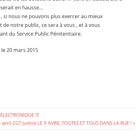
 serait en hausse…
l , si nous ne pouvons plus exercer au mieux
t de notre public, ce sera à vous , et à vous
ant du Service Public Pénitentiaire.
 le 20 mars 2015
LECTRONIQUE !!!
 9 avril CGT Justice LE 9 AVRIL TOUTES ET TOUS DANS LA RUE !