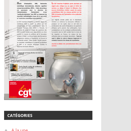
CATÉGORIES
A la une