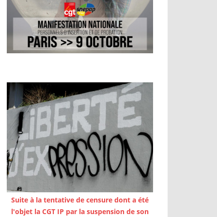
Suite à la tentative de censure dont a été
l'objet la CGT IP par la suspension de son