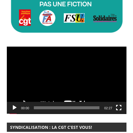
Lecteur
vidéo
00:00
02:27
SYNDICALISATION : LA CGT C’EST VOUS!