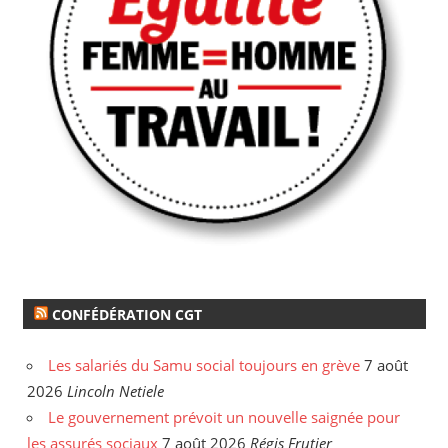
CONFÉDÉRATION CGT
Les salariés du Samu social toujours en grève
7 août
2026
Lincoln Netiele
Le gouvernement prévoit un nouvelle saignée pour
les assurés sociaux
7 août 2026
Régis Frutier