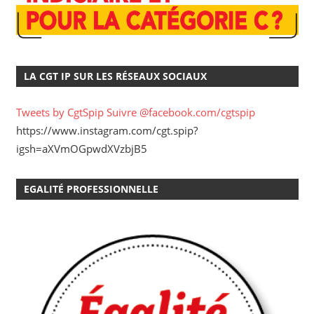
LA CGT IP SUR LES RÉSEAUX SOCIAUX
Tweets by CgtSpip
Suivre @facebook.com/cgtspip
https://www.instagram.com/cgt.spip?
igsh=aXVmOGpwdXVzbjB5
EGALITÉ PROFESSIONNELLE