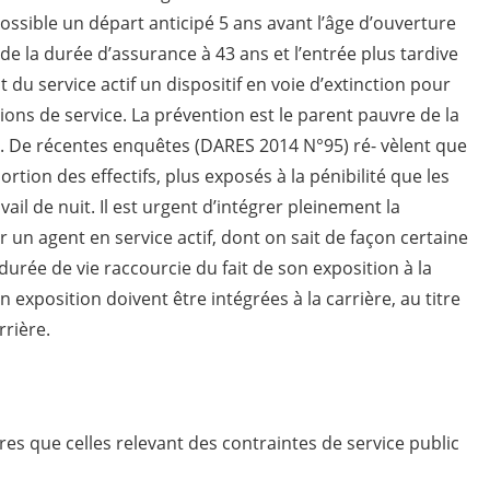
ossible un départ anticipé 5 ans avant l’âge d’ouverture
de la durée d’assurance à 43 ans et l’entrée plus tardive
 du service actif un dispositif en voie d’extinction pour
ions de service. La prévention est le parent pauvre de la
e. De récentes enquêtes (DARES 2014 N°95) ré- vèlent que
rtion des effectifs, plus exposés à la pénibilité que les
avail de nuit. Il est urgent d’intégrer pleinement la
r un agent en service actif, dont on sait de façon certaine
a durée de vie raccourcie du fait de son exposition à la
 exposition doivent être intégrées à la carrière, au titre
rrière.
tres que celles relevant des contraintes de service public