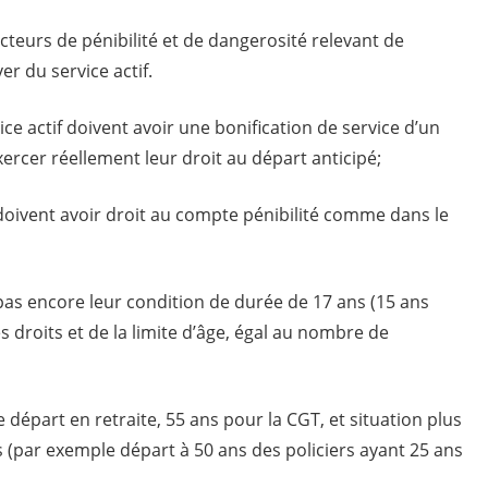
cteurs de pénibilité et de dangerosité relevant de
er du service actif.
ce actif doivent avoir une bonification de service d’un
ercer réellement leur droit au départ anticipé;
 doivent avoir droit au compte pénibilité comme dans le
 pas encore leur condition de durée de 17 ans (15 ans
s droits et de la limite d’âge, égal au nombre de
e départ en retraite, 55 ans pour la CGT, et situation plus
s (par exemple départ à 50 ans des policiers ayant 25 ans