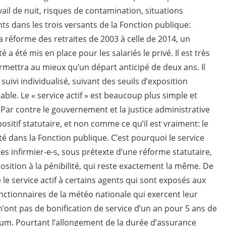
vail de nuit, risques de contamination, situations
ts dans les trois versants de la Fonction publique:
 la réforme des retraites de 2003 à celle de 2014, un
é a été mis en place pour les salariés le privé. Il est très
permettra au mieux qu’un départ anticipé de deux ans. Il
uivi individualisé, suivant des seuils d’exposition
able. Le « service actif » est beaucoup plus simple et
. Par contre le gouvernement et la justice administrative
itif statutaire, et non comme ce qu’il est vraiment: le
ité dans la Fonction publique. C’est pourquoi le service
les infirmier-e-s, sous prétexte d’une réforme statutaire,
sition à la pénibilité, qui reste exactement la même. De
 le service actif à certains agents qui sont exposés aux
nctionnaires de la météo nationale qui exercent leur
n’ont pas de bonification de service d’un an pour 5 ans de
mum. Pourtant l’allongement de la durée d’assurance