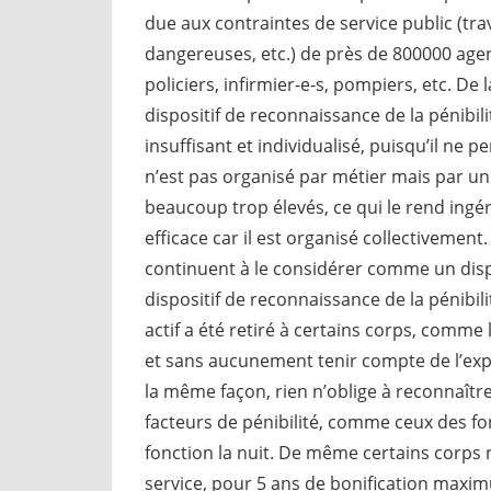
due aux contraintes de service public (tra
dangereuses, etc.) de près de 800000 agen
policiers, infirmier-e-s, pompiers, etc. De
dispositif de reconnaissance de la pénibilit
insuffisant et individualisé, puisqu’il ne 
n’est pas organisé par métier mais par un s
beaucoup trop élevés, ce qui le rend ingér
efficace car il est organisé collectivement
continuent à le considérer comme un dispos
dispositif de reconnaissance de la pénibil
actif a été retiré à certains corps, comme 
et sans aucunement tenir compte de l’expo
la même façon, rien n’oblige à reconnaître
facteurs de pénibilité, comme ceux des fo
fonction la nuit. De même certains corps 
service, pour 5 ans de bonification maxi