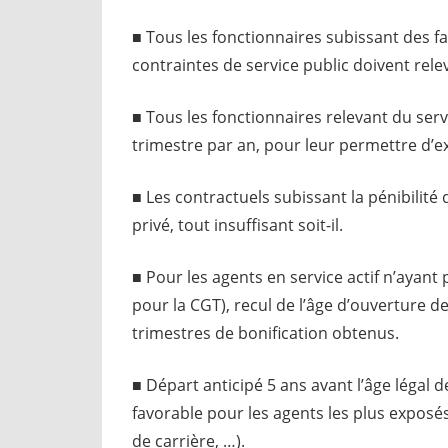
■ Tous les fonctionnaires subissant des fa
contraintes de service public doivent relev
■ Tous les fonctionnaires relevant du servi
trimestre par an, pour leur permettre d’ex
■ Les contractuels subissant la pénibilité
privé, tout insuffisant soit-il.
■ Pour les agents en service actif n’ayant
pour la CGT), recul de l’âge d’ouverture de
trimestres de bonification obtenus.
■ Départ anticipé 5 ans avant l’âge légal d
favorable pour les agents les plus exposé
de carrière, …).