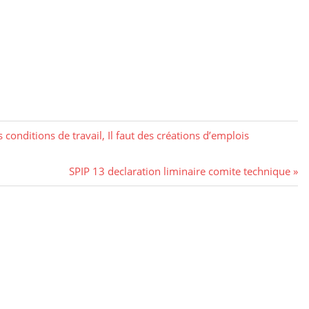
 conditions de travail, Il faut des créations d’emplois
Next
SPIP 13 declaration liminaire comite technique
Post: