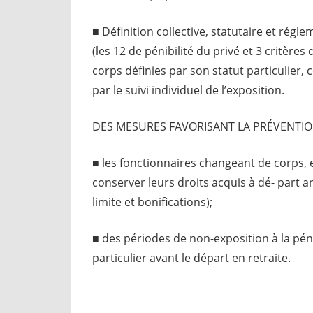
■ Définition collective, statutaire et régle
(les 12 de pénibilité du privé et 3 critères
corps définies par son statut particulier, 
par le suivi individuel de l’exposition.
DES MESURES FAVORISANT LA PRÉVENTIO
■ les fonctionnaires changeant de corps, e
conserver leurs droits acquis à dé- part an
limite et bonifications);
■ des périodes de non-exposition à la pénib
particulier avant le départ en retraite.