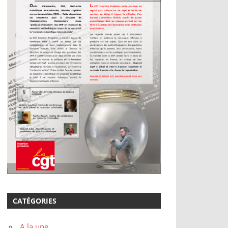
CATÉGORIES
A la une