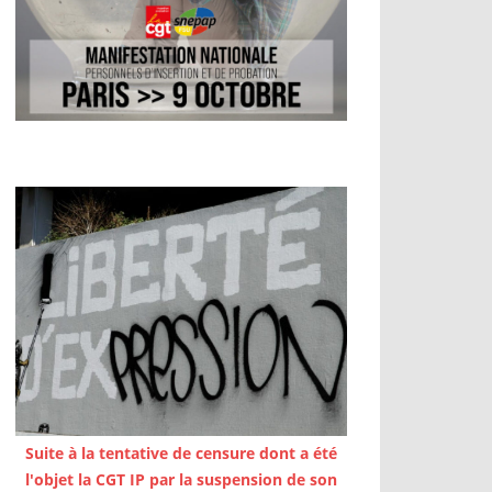
Suite à la tentative de censure dont a été
l'objet la CGT IP par la suspension de son