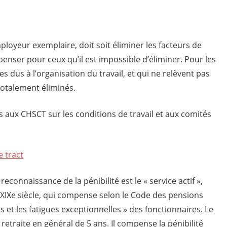
mployeur exemplaire, doit soit éliminer les facteurs de
penser pour ceux qu’il est impossible d’éliminer. Pour les
s dus à l’organisation du travail, et qui ne relèvent pas
 totalement éliminés.
 aux CHSCT sur les conditions de travail et aux comités
e tract
reconnaissance de la pénibilité est le « service actif »,
IXe siècle, qui compense selon le Code des pensions
ers et les fatigues exceptionnelles » des fonctionnaires. Le
retraite en général de 5 ans. Il compense la pénibilité